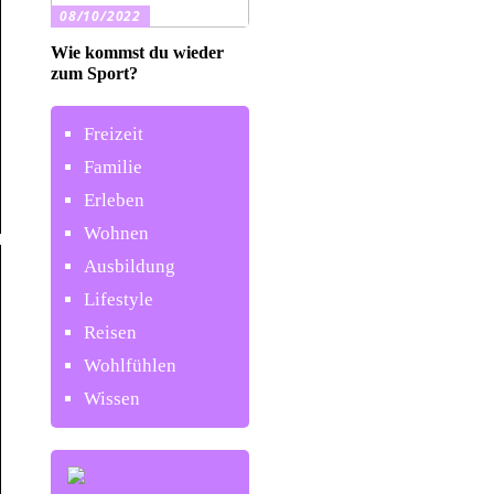
08/10/2022
Wie kommst du wieder
zum Sport?
Freizeit
Familie
Erleben
Wohnen
Ausbildung
Lifestyle
Reisen
Wohlfühlen
Wissen