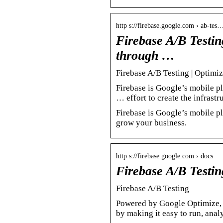
http s://firebase.google.com › ab-tes
Firebase A/B Testin
through …
Firebase A/B Testing | Optimi
Firebase is Google’s mobile p
… effort to create the infrastr
Firebase is Google’s mobile p
grow your business.
http s://firebase.google.com › docs
Firebase A/B Testi
Firebase A/B Testing
Powered by Google Optimize, 
by making it easy to run, ana