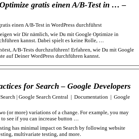
ptimize gratis einen A/B-Test in … –
ratis einen A/B-Test in WordPress durchführst
igen wir Dir nämlich, wie Du mit Google Optimize in
hführen kannst. Dabei spielt es keine Rolle, …
ufhörst, A/B-Tests durchzuführen! Erfahren, wie Du mit Google
te auf Deiner WordPress durchführen kannst.
actices for Search – Google Developers
r Search | Google Search Central | Documentation | Google
two (or more) variations of a change. For example, you may
n to see if you can increase button …
sting has minimal impact on Search by following website
esting, multivariate testing, and more.