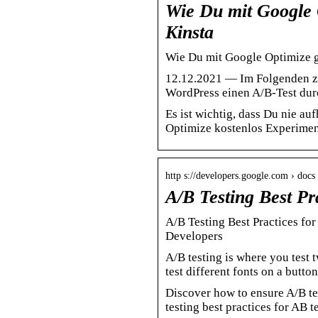
Wie Du mit Google O
Kinsta
Wie Du mit Google Optimize g
12.12.2021 — Im Folgenden ze
WordPress einen A/B-Test durc
Es ist wichtig, dass Du nie a
Optimize kostenlos Experimen
http s://developers.google.com › docs
A/B Testing Best Pr
A/B Testing Best Practices fo
Developers
A/B testing is where you test 
test different fonts on a butto
Discover how to ensure A/B te
testing best practices for AB t