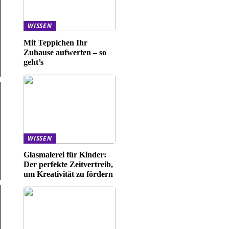
WISSEN
Mit Teppichen Ihr
Zuhause aufwerten – so
geht’s
WISSEN
Glasmalerei für Kinder:
Der perfekte Zeitvertreib,
um Kreativität zu fördern