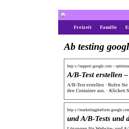
Freizeit
Familie
E
Ab testing goog
http s://support.google.com › optimiz
A/B-Test erstellen 
A/B-Test erstellen · Rufen Si
den Container aus. · Klicken S
http s://marketingplatform.google.com
und A/B-Tests und d
Lösungen für Website- und A/