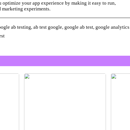
u optimize your app experience by making it easy to run,
d marketing experiments.
gle ab testing, ab test google, google ab test, google analytics
est