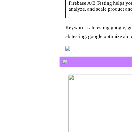
Firebase A/B Testing helps yo
analyze, and scale product an
Keywords: ab testing google, goo
ab testing, google optimize ab t