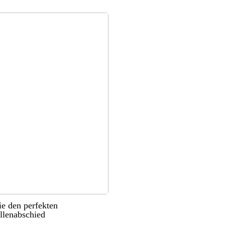
ie den perfekten
llenabschied