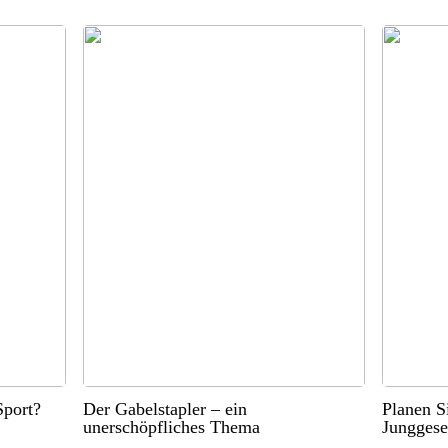
port?
Der Gabelstapler – ein
Planen S
unerschöpfliches Thema
Junggese