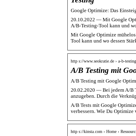
Google Optimize: Das Einsteig
20.10.2022 — Mit Google Opt
A/B-Testing-Tool kann und w
Mit Google Optimize mühelos 
Tool kann und wo dessen Stärk
http s://www.seokratie.de › a-b-test
A/B Testing mit Goo
A/B Testing mit Google Optimi
20.02.2020 — Bei jedem A/B Te
anzugeben. Durch die Verknüp
A/B Tests mit Google Optimiz
verbessern. Wie Du Optimize v
http s://kinsta.com › Home › Ressour