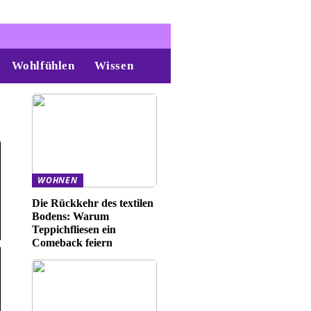
Wohlfühlen
Wissen
WOHNEN
Die Rückkehr des textilen
Bodens: Warum
Teppichfliesen ein
Comeback feiern