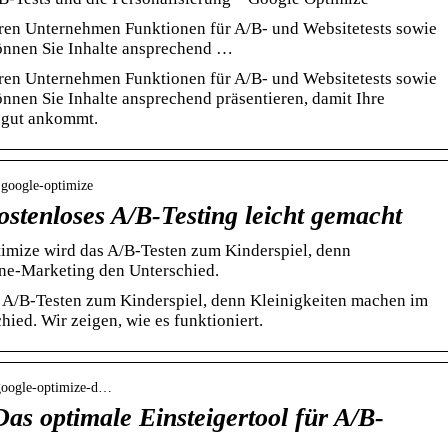
eren Unternehmen Funktionen für A/B- und Websitetests sowie
können Sie Inhalte ansprechend …
eren Unternehmen Funktionen für A/B- und Websitetests sowie
önnen Sie Inhalte ansprechend präsentieren, damit Ihre
 gut ankommt.
› google-optimize
stenloses A/B-Testing leicht gemacht
mize wird das A/B-Testen zum Kinderspiel, denn
ne-Marketing den Unterschied.
 A/B-Testen zum Kinderspiel, denn Kleinigkeiten machen im
ied. Wir zeigen, wie es funktioniert.
 google-optimize-d…
as optimale Einsteigertool für A/B-