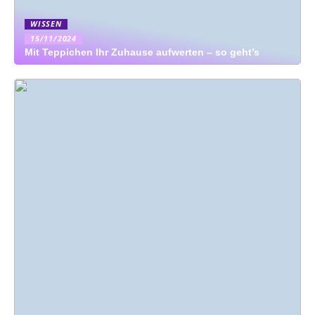
WISSEN
15/11/2024
Mit Teppichen Ihr Zuhause aufwerten – so geht’s