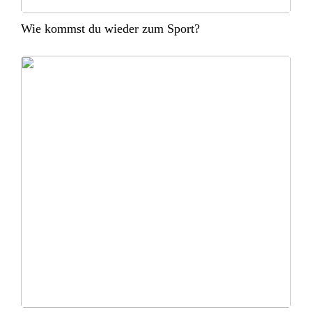
Wie kommst du wieder zum Sport?