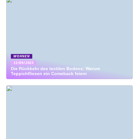
WOHNEN
12/09/2025
Die Rückkehr des textilen Bodens: Warum
Teppichfliesen ein Comeback feiern