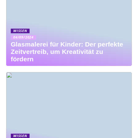
WISSEN
04/09/2024
Glasmalerei für Kinder: Der perfekte
Zeitvertreib, um Kreativität zu
fördern
WISSEN