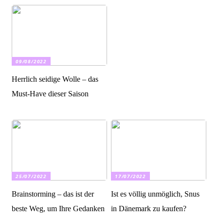
09/08/2022
Herrlich seidige Wolle – das
Must-Have dieser Saison
25/07/2022
17/07/2022
Brainstorming – das ist der
Ist es völlig unmöglich, Snus
beste Weg, um Ihre Gedanken
in Dänemark zu kaufen?