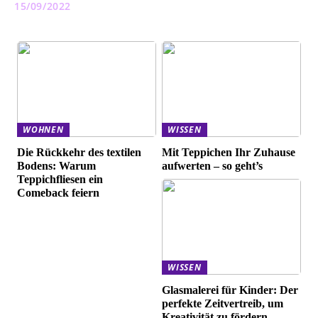
15/09/2022
WOHNEN
WISSEN
Die Rückkehr des textilen
Mit Teppichen Ihr Zuhause
Bodens: Warum
aufwerten – so geht’s
Teppichfliesen ein
Comeback feiern
WISSEN
Glasmalerei für Kinder: Der
perfekte Zeitvertreib, um
Kreativität zu fördern