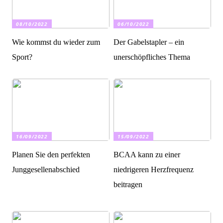
08/10/2022
06/10/2022
Wie kommst du wieder zum
Der Gabelstapler – ein
Sport?
unerschöpfliches Thema
16/09/2022
15/09/2022
Planen Sie den perfekten
BCAA kann zu einer
Junggesellenabschied
niedrigeren Herzfrequenz
beitragen