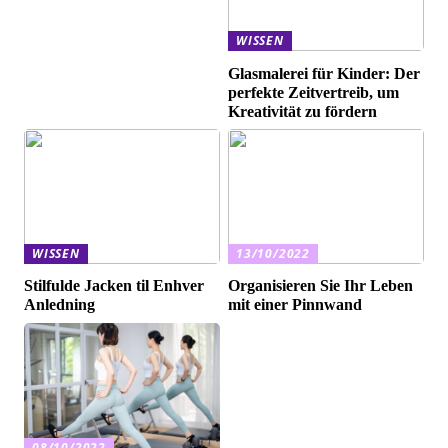
WISSEN
Glasmalerei für Kinder: Der
perfekte Zeitvertreib, um
Kreativität zu fördern
WISSEN
13/10/2022
Stilfulde Jacken til Enhver
Organisieren Sie Ihr Leben
Anledning
mit einer Pinnwand
08/10/2022