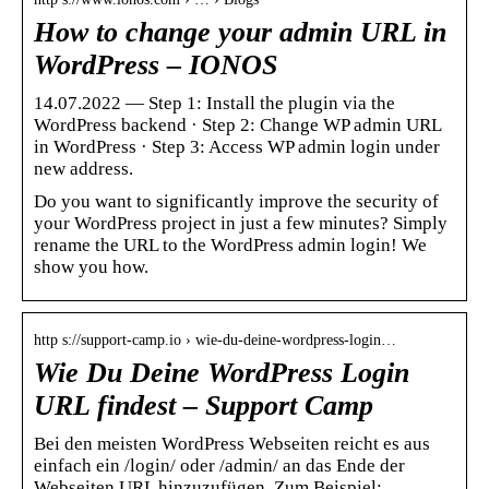
How to change your admin URL in
WordPress – IONOS
14.07.2022 — Step 1: Install the plugin via the
WordPress backend · Step 2: Change WP admin URL
in WordPress · Step 3: Access WP admin login under
new address.
Do you want to significantly improve the security of
your WordPress project in just a few minutes? Simply
rename the URL to the WordPress admin login! We
show you how.
http s://support-camp.io › wie-du-deine-wordpress-login…
Wie Du Deine WordPress Login
URL findest – Support Camp
Bei den meisten WordPress Webseiten reicht es aus
einfach ein /login/ oder /admin/ an das Ende der
Webseiten URL hinzuzufügen. Zum Beispiel:.