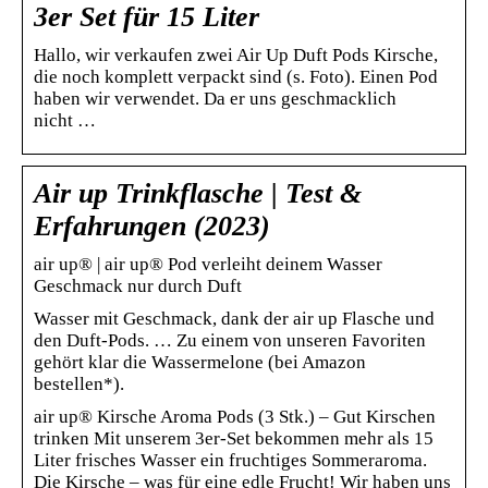
3er Set für 15 Liter
Hallo, wir verkaufen zwei Air Up Duft Pods Kirsche,
die noch komplett verpackt sind (s. Foto). Einen Pod
haben wir verwendet. Da er uns geschmacklich
nicht …
Air up Trinkflasche | Test &
Erfahrungen (2023)
air up® | air up® Pod verleiht deinem Wasser
Geschmack nur durch Duft
Wasser mit Geschmack, dank der air up Flasche und
den Duft-Pods. … Zu einem von unseren Favoriten
gehört klar die Wassermelone (bei Amazon
bestellen*).
air up® Kirsche Aroma Pods (3 Stk.) – Gut Kirschen
trinken Mit unserem 3er-Set bekommen mehr als 15
Liter frisches Wasser ein fruchtiges Sommeraroma.
Die Kirsche – was für eine edle Frucht! Wir haben uns