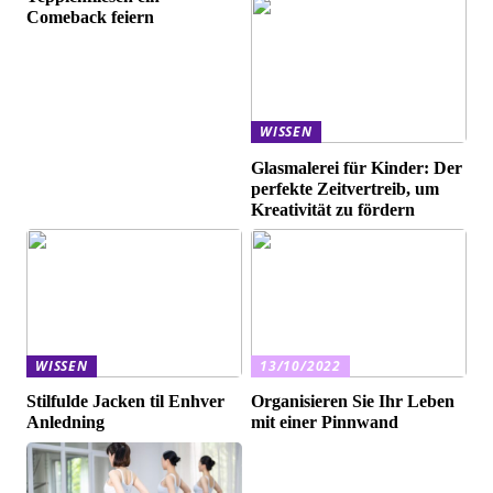
Comeback feiern
WISSEN
Glasmalerei für Kinder: Der
perfekte Zeitvertreib, um
Kreativität zu fördern
WISSEN
13/10/2022
Stilfulde Jacken til Enhver
Organisieren Sie Ihr Leben
Anledning
mit einer Pinnwand