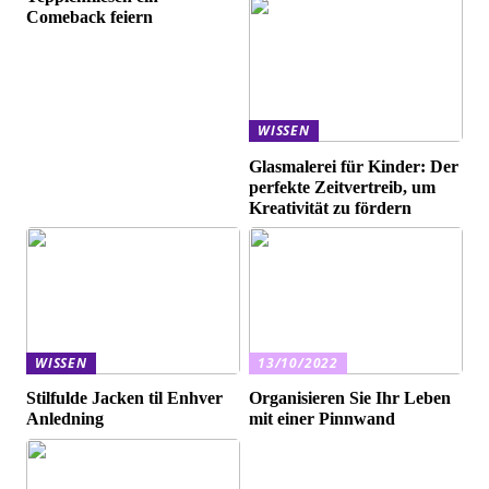
Comeback feiern
WISSEN
Glasmalerei für Kinder: Der
perfekte Zeitvertreib, um
Kreativität zu fördern
WISSEN
13/10/2022
Stilfulde Jacken til Enhver
Organisieren Sie Ihr Leben
Anledning
mit einer Pinnwand