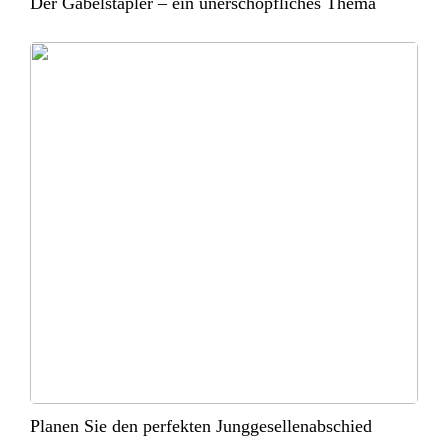
Der Gabelstapler – ein unerschöpfliches Thema
Planen Sie den perfekten Junggesellenabschied