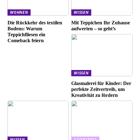
WOHNEN
WISSEN
Die Rückkehr des textilen
Mit Teppichen Ihr Zuhause
Bodens: Warum
aufwerten – so geht’s
Teppichfliesen ein
Comeback feiern
WISSEN
Glasmalerei für Kinder: Der
perfekte Zeitvertreib, um
Kreativität zu fördern
WISSEN
13/10/2022