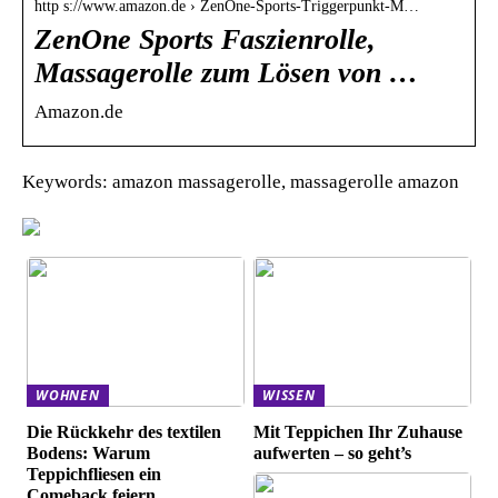
http s://www.amazon.de › ZenOne-Sports-Triggerpunkt-M…
ZenOne Sports Faszienrolle,
Massagerolle zum Lösen von …
Amazon.de
Keywords: amazon massagerolle, massagerolle amazon
WOHNEN
WISSEN
Die Rückkehr des textilen
Mit Teppichen Ihr Zuhause
Bodens: Warum
aufwerten – so geht’s
Teppichfliesen ein
Comeback feiern