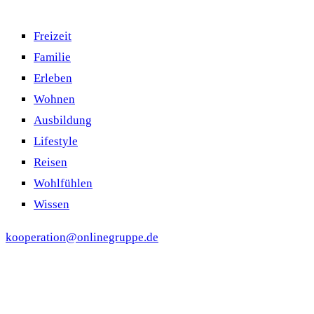
Freizeit
Familie
Erleben
Wohnen
Ausbildung
Lifestyle
Reisen
Wohlfühlen
Wissen
kooperation@onlinegruppe.de