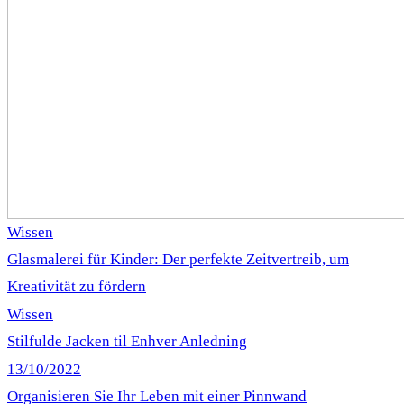
Wissen
Glasmalerei für Kinder: Der perfekte Zeitvertreib, um
Kreativität zu fördern
Wissen
Stilfulde Jacken til Enhver Anledning
13/10/2022
Organisieren Sie Ihr Leben mit einer Pinnwand