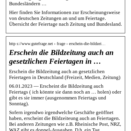
Bundesländern …
Hier finden Sie Informationen zur Erscheinungsweise
von deutschen Zeitungen an und um Feiertage.
Übersicht der Feiertage nach Zeitung und Bundesland.
http s://www.gutefrage.net › frage › erschein-die-bildzei…
Erschein die Bildzeitung auch an
gesetzlichen Feiertagen in …
Erschein die Bildzeitung auch an gesetzlichen
Feiertagen in Deutschland (Freizeit, Medien, Zeitung)
06.01.2023 — Erscheint die Bildzeitung auch
Feiertags ( ich könnte sie dann noch an … holen) oder
gibt es sie immer (ausgenommen Feiertags und
Sonntag).
Sofern irgendwo irgendwelche Geschäfte geöffnet
haben, erscheint die Bildzeiteung auch an Feiertagen.
Bei anderen Zeitungen wie z.B. Rheinische Post, NRZ,
WAZ gibt es doppel-Ausgaben. D.h. ein Tag…