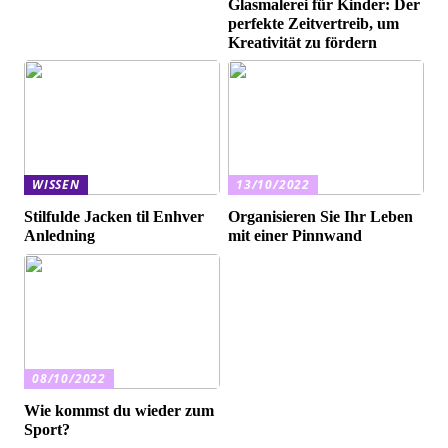
Glasmalerei für Kinder: Der
perfekte Zeitvertreib, um
Kreativität zu fördern
WISSEN
13/10/2022
Stilfulde Jacken til Enhver
Organisieren Sie Ihr Leben
Anledning
mit einer Pinnwand
08/10/2022
Wie kommst du wieder zum
Sport?