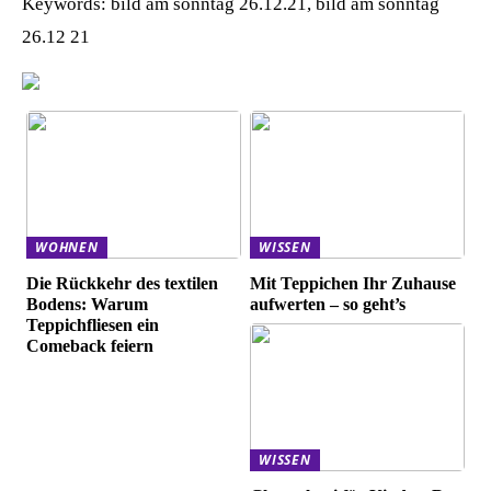
Keywords: bild am sonntag 26.12.21, bild am sonntag
26.12 21
WOHNEN
WISSEN
Die Rückkehr des textilen
Mit Teppichen Ihr Zuhause
Bodens: Warum
aufwerten – so geht’s
Teppichfliesen ein
Comeback feiern
WISSEN