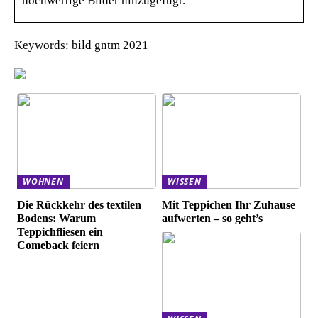
hochwertige Bilder hinzugefügt.
Keywords: bild gntm 2021
WOHNEN
WISSEN
Die Rückkehr des textilen
Mit Teppichen Ihr Zuhause
Bodens: Warum
aufwerten – so geht’s
Teppichfliesen ein
Comeback feiern