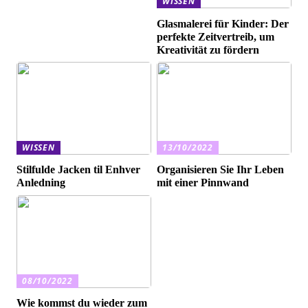
WISSEN
Glasmalerei für Kinder: Der
perfekte Zeitvertreib, um
Kreativität zu fördern
WISSEN
13/10/2022
Stilfulde Jacken til Enhver
Organisieren Sie Ihr Leben
Anledning
mit einer Pinnwand
08/10/2022
Wie kommst du wieder zum