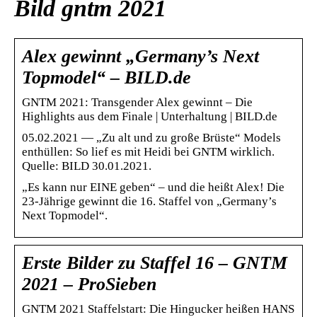
Bild gntm 2021
Alex gewinnt „Germany’s Next
Topmodel“ – BILD.de
GNTM 2021: Transgender Alex gewinnt – Die
Highlights aus dem Finale | Unterhaltung | BILD.de
05.02.2021 — „Zu alt und zu große Brüste“ Models
enthüllen: So lief es mit Heidi bei GNTM wirklich.
Quelle: BILD 30.01.2021.
„Es kann nur EINE geben“ – und die heißt Alex! Die
23-Jährige gewinnt die 16. Staffel von „Germany’s
Next Topmodel“.
Erste Bilder zu Staffel 16 – GNTM
2021 – ProSieben
GNTM 2021 Staffelstart: Die Hingucker heißen HANS