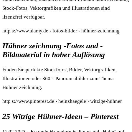
Stock-Fotos, Vektorgrafiken und Illustrationen sind
lizenzfrei verfügbar.
http s://www.alamy.de › fotos-bilder › hühner-zeichnung
Hühner zeichnung -Fotos und -
Bildmaterial in hoher Auflösung
Finden Sie perfekte Stockfotos, Bilder, Vektorgrafiken,
Illustrationen oder 360 °-Panoramabilder zum Thema
Hühner zeichnung.
http s://www.pinterest.de › heinzhaegele › witzige-hühner
25 Witzige Hühner-Ideen – Pinterest
11.02.2023 – Erkunde Hannelore Es Pinnwand „Huhn“ auf