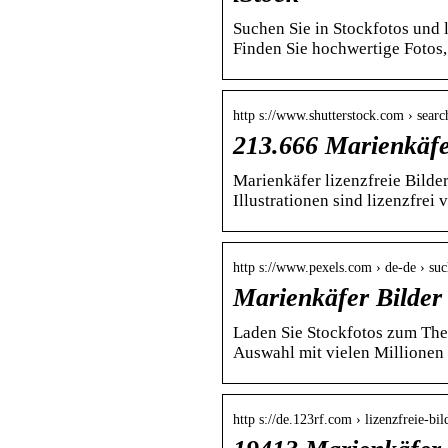
Suchen Sie in Stockfotos und 
Finden Sie hochwertige Fotos,
http s://www.shutterstock.com › searc
213.666 Marienkäfer
Marienkäfer lizenzfreie Bilde
Illustrationen sind lizenzfrei
http s://www.pexels.com › de-de › su
Marienkäfer Bilder
Laden Sie Stockfotos zum The
Auswahl mit vielen Millionen l
http s://de.123rf.com › lizenzfreie-b