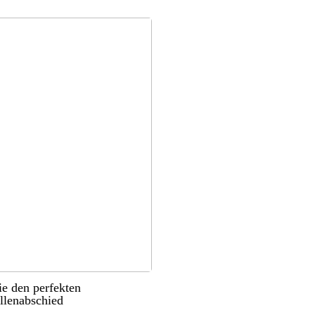
ie den perfekten
llenabschied