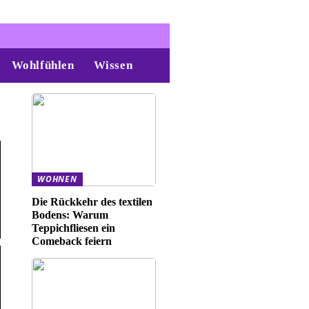
Wohlfühlen
Wissen
WOHNEN
Die Rückkehr des textilen
Bodens: Warum
Teppichfliesen ein
Comeback feiern