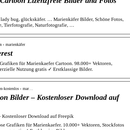
Cartoon Lizenzfreie Bilder und Fotos
 lady bug, glückskäfer. … Marienkäfer Bilder, Schöne Fotos,
e, Tierfotografie, Naturfotografie, …
rn › marienkäfer
rest
rafiken für Marienkaefer Cartoon. 98.000+ Vektoren,
zielle Nutzung gratis ✓ Erstklassige Bilder.
ren-kostenlos › mar…
on Bilder – Kostenloser Download auf
– Kostenloser Download auf Freepik
se Grafiken für Marienkaefer. 10.000+ Vektoren, Stockfotos