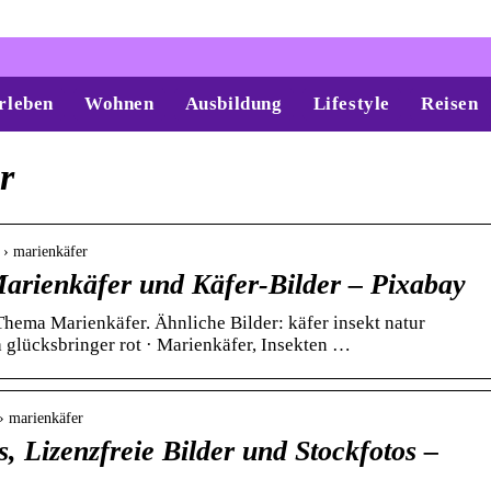
rleben
Wohnen
Ausbildung
Lifestyle
Reisen
r
h › marienkäfer
Marienkäfer und Käfer-Bilder – Pixabay
hema Marienkäfer. Ähnliche Bilder: käfer insekt natur
 glücksbringer rot · Marienkäfer, Insekten …
 › marienkäfer
, Lizenzfreie Bilder und Stockfotos –