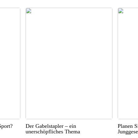
port?
Der Gabelstapler – ein
Planen S
unerschöpfliches Thema
Junggese