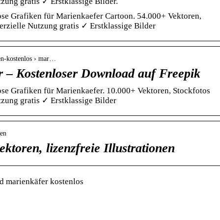
ung gratis ✓ Erstklassige Bilder.
se Grafiken für Marienkaefer Cartoon. 54.000+ Vektoren,
zielle Nutzung gratis ✓ Erstklassige Bilder
ren-kostenlos › mar…
r – Kostenloser Download auf Freepik
se Grafiken für Marienkaefer. 10.000+ Vektoren, Stockfotos
ung gratis ✓ Erstklassige Bilder
ren
ktoren, lizenzfreie Illustrationen
ld marienkäfer kostenlos