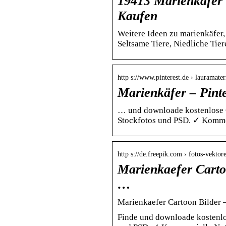
19413 Marienkäfer 
Kaufen
Weitere Ideen zu marienkäfer,
Seltsame Tiere, Niedliche Tier
http s://www.pinterest.de › lauramate
Marienkäfer – Pinte
… und downloade kostenlose G
Stockfotos und PSD. ✓ Kommer
http s://de.freepik.com › fotos-vekto
Marienkaefer Carto
…
Marienkaefer Cartoon Bilder 
Finde und downloade kostenlo