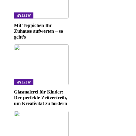
WISSEN
Mit Teppichen Ihr
Zuhause aufwerten – so
geht’s
WISSEN
Glasmalerei für Kinder:
Der perfekte Zeitvertreib,
um Kreativität zu fördern