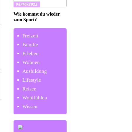
08/10/2022
Wie kommst du wieder
zum Sport?
Freizeit
Familie
Erleben
Wohnen
Ausbildung
Lifestyle
Reisen
Wohlfühlen
Wissen