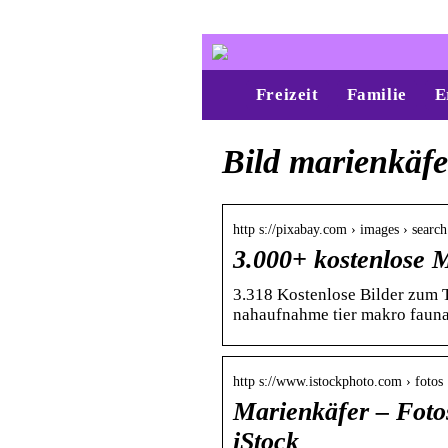
Freizeit
Familie
E
Bild marienkäfe
http s://pixabay.com › images › searc
3.000+ kostenlose 
3.318 Kostenlose Bilder zum T
nahaufnahme tier makro fauna
http s://www.istockphoto.com › fotos
Marienkäfer – Fotos
iStock