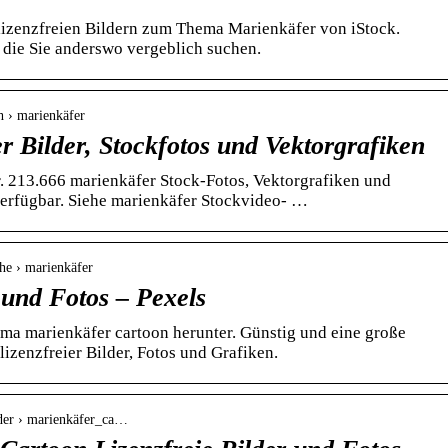
lizenzfreien Bildern zum Thema Marienkäfer von iStock.
 die Sie anderswo vergeblich suchen.
h › marienkäfer
 Bilder, Stockfotos und Vektorgrafiken
r. 213.666 marienkäfer Stock-Fotos, Vektorgrafiken und
 verfügbar. Siehe marienkäfer Stockvideo- …
che › marienkäfer
 und Fotos – Pexels
ma marienkäfer cartoon herunter. Günstig und eine große
izenzfreier Bilder, Fotos und Grafiken.
ilder › marienkäfer_ca…