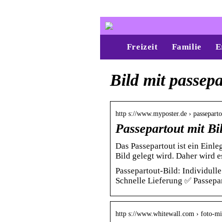
Freizeit
Familie
E
Bild mit passepa
http s://www.myposter.de › passeparto
Passepartout mit Bi
Das Passepartout ist ein Einle
Bild gelegt wird. Daher wird
Passepartout-Bild: Individull
Schnelle Lieferung ✅ Passepar
http s://www.whitewall.com › foto-m