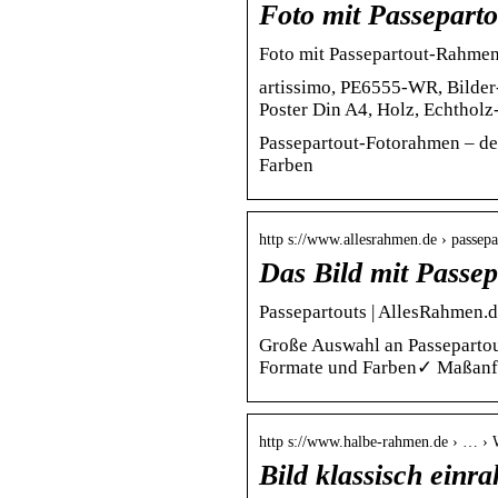
Foto mit Passepart
Foto mit Passepartout-Rahmen
artissimo, PE6555-WR, Bilde
Poster Din A4, Holz, Echthol
Passepartout-Fotorahmen – der
Farben
http s://www.allesrahmen.de › passepa
Das Bild mit Passe
Passepartouts | AllesRahmen.
Große Auswahl an Passepartou
Formate und Farben✓ Maßanfe
http s://www.halbe-rahmen.de › … › 
Bild klassisch einr