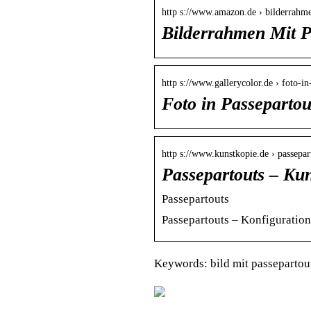
http s://www.amazon.de › bilderrahme
Bilderrahmen Mit P
http s://www.gallerycolor.de › foto-i
Foto in Passeparto
http s://www.kunstkopie.de › passepar
Passepartouts – Ku
Passepartouts
Passepartouts – Konfiguratio
Keywords: bild mit passepartout