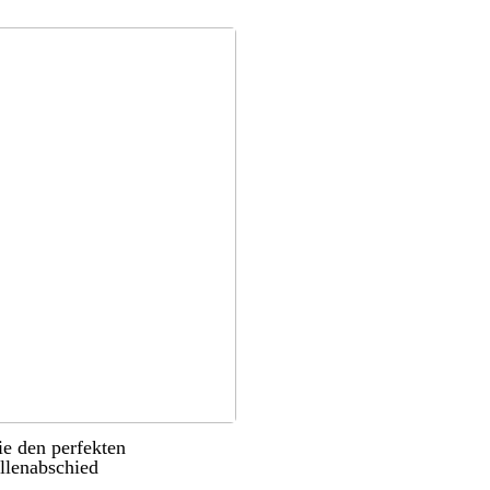
ie den perfekten
llenabschied