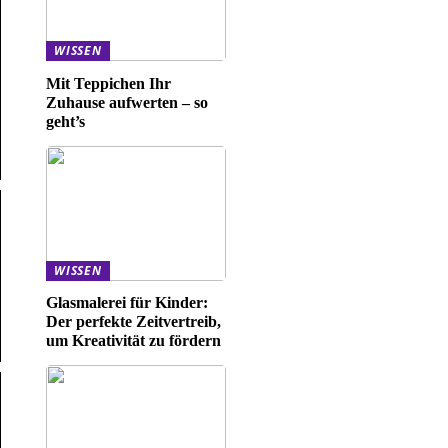
WISSEN
Mit Teppichen Ihr
Zuhause aufwerten – so
geht’s
WISSEN
Glasmalerei für Kinder:
Der perfekte Zeitvertreib,
um Kreativität zu fördern