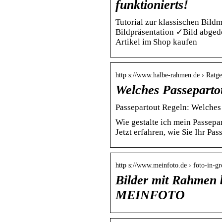
funktionierts!
Tutorial zur klassischen Bild
Bildpräsentation ✓Bild abged
Artikel im Shop kaufen
http s://www.halbe-rahmen.de › Ratge
Welches Passeparto
Passepartout Regeln: Welches
Wie gestalte ich mein Passepa
Jetzt erfahren, wie Sie Ihr Pas
http s://www.meinfoto.de › foto-in-g
Bilder mit Rahmen b
MEINFOTO