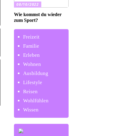
08/10/2022
Wie kommst du wieder
zum Sport?
Freizeit
Familie
Erleben
Wohnen
Ausbildung
Lifestyle
Reisen
Wohlfühlen
Wissen