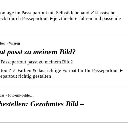
montage im Passepartout mit Selbstklebeband ✓klassische
eckt durch Passepartout ►jetzt mehr erfahren und passende
ber › Wissen
ut passt zu meinem Bild?
 Passepartout passt zu meinem Bild?
rtout? ✓ Farben & das richtige Format für Ihr Passepartout ►
separtout richtig gestalten!
ross › foto-im-bilde…
estellen: Gerahmtes Bild –