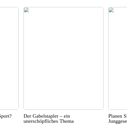
port?
Der Gabelstapler – ein
Planen S
unerschöpfliches Thema
Junggese