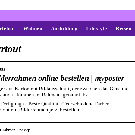
rleben
Wohnen
Ausbildung
Lifestyle
Reisen
rtout
uts
lderrahmen online bestellen | myposter
ger aus Karton mit Bildausschnitt, der zwischen das Glas und
 es auch „Rahmen im Rahmen“ genannt. Es …
e Fertigung ✅ Beste Qualität ✅ Verschiedene Farben ✅
tout mit Bilderrahmen jetzt bestellen!
it-rahmen › passep…