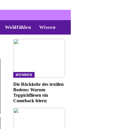
Wohlfühlen
Wissen
WOHNEN
Die Rückkehr des textilen
Bodens: Warum
Teppichfliesen ein
Comeback feiern