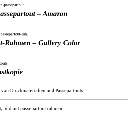
n-passepartout
assepartout – Amazon
n-passepartout-rah…
ut-Rahmen – Gallery Color
touts
nstkopie
n von Druckmaterialien und Passepartouts
, bild mit passepartout rahmen