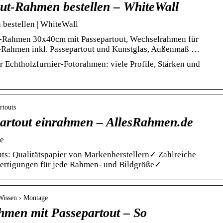
out-Rahmen bestellen – WhiteWall
 bestellen | WhiteWall
r-Rahmen 30x40cm mit Passepartout, Wechselrahmen für
z-Rahmen inkl. Passepartout und Kunstglas, Außenmaß …
 Echtholzfurnier-Fotorahmen: viele Profile, Stärken und
rtouts
partout einrahmen – AllesRahmen.de
de
ts: Qualitätspapier von Markenherstellern✓ Zahlreiche
rtigungen für jede Rahmen- und Bildgröße✓
Wissen › Montage
ahmen mit Passepartout – So