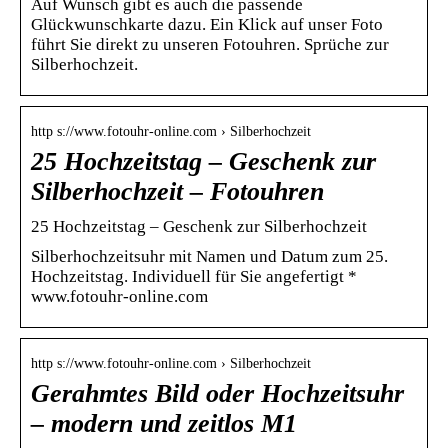
Auf Wunsch gibt es auch die passende
Glückwunschkarte dazu. Ein Klick auf unser Foto
führt Sie direkt zu unseren Fotouhren. Sprüche zur
Silberhochzeit.
http s://www.fotouhr-online.com › Silberhochzeit
25 Hochzeitstag – Geschenk zur
Silberhochzeit – Fotouhren
25 Hochzeitstag – Geschenk zur Silberhochzeit
Silberhochzeitsuhr mit Namen und Datum zum 25.
Hochzeitstag. Individuell für Sie angefertigt *
www.fotouhr-online.com
http s://www.fotouhr-online.com › Silberhochzeit
Gerahmtes Bild oder Hochzeitsuhr
– modern und zeitlos M1