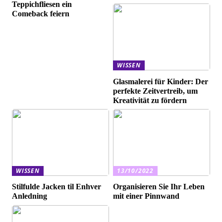
Teppichfliesen ein
Comeback feiern
WISSEN
Glasmalerei für Kinder: Der
perfekte Zeitvertreib, um
Kreativität zu fördern
WISSEN
13/10/2022
Stilfulde Jacken til Enhver
Organisieren Sie Ihr Leben
Anledning
mit einer Pinnwand