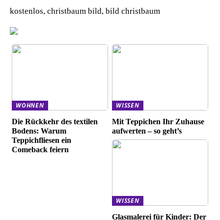
kostenlos, christbaum bild, bild christbaum
WOHNEN
WISSEN
Die Rückkehr des textilen
Mit Teppichen Ihr Zuhause
Bodens: Warum
aufwerten – so geht’s
Teppichfliesen ein
Comeback feiern
WISSEN
Glasmalerei für Kinder: Der