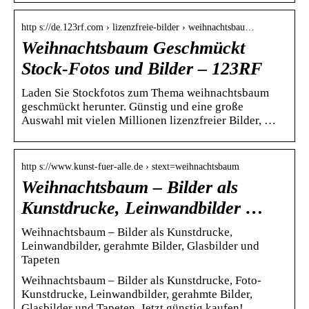
http s://de.123rf.com › lizenzfreie-bilder › weihnachtsbau…
Weihnachtsbaum Geschmückt
Stock-Fotos und Bilder – 123RF
Laden Sie Stockfotos zum Thema weihnachtsbaum
geschmückt herunter. Günstig und eine große
Auswahl mit vielen Millionen lizenzfreier Bilder, …
http s://www.kunst-fuer-alle.de › stext=weihnachtsbaum
Weihnachtsbaum – Bilder als
Kunstdrucke, Leinwandbilder …
Weihnachtsbaum – Bilder als Kunstdrucke,
Leinwandbilder, gerahmte Bilder, Glasbilder und
Tapeten
Weihnachtsbaum – Bilder als Kunstdrucke, Foto-
Kunstdrucke, Leinwandbilder, gerahmte Bilder,
Glasbilder und Tapeten. Jetzt günstig kaufen!