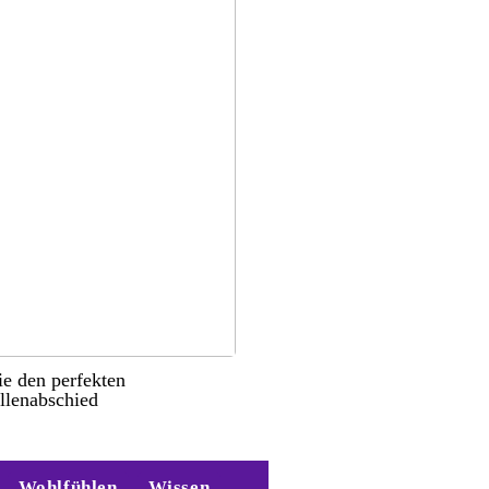
ie den perfekten
llenabschied
Wohlfühlen
Wissen