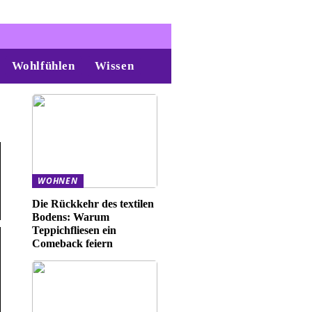
Wohlfühlen
Wissen
WOHNEN
Die Rückkehr des textilen
Bodens: Warum
Teppichfliesen ein
Comeback feiern