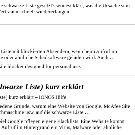
e schwarze Liste gesetzt? seonest klärt, was die Ursache sein
ertrauen schnell wiedererlangen.
 Liste mit blockierten Absendern, wenn beim Aufruf im
re oder ähnliche Schadsoftware geladen wird. Auch …
site blocker designed for personal use.
hwarze Liste) kurz erklärt
ste) kurz erklärt – IONOS Hilfe
iedene Gründe, warum eine Website von Google, McAfee Site
chmaschine usw. auf die schwarze Liste …
el Google pflegen eigene Blacklists. Eine Website kommt
m Aufruf im Hintergrund ein Virus, Malware oder ähnliche