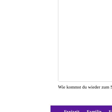
Wie kommst du wieder zum S
Freizeit
Familie
E