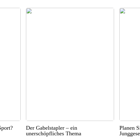
port?
Der Gabelstapler – ein
Planen S
unerschöpfliches Thema
Junggese