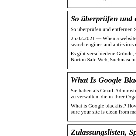
So überprüfen und 
So überprüfen und entfernen S
25.02.2021 — When a website i
search engines and anti-virus
Es gibt verschiedene Gründe,
Norton Safe Web, Suchmaschine
What Is Google Blac
Sie haben als Gmail-Administ
zu verwalten, die in Ihrer Org
What is Google blacklist? Ho
sure your site is clean from m
Zulassungslisten, S