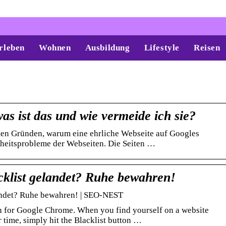
rleben
Wohnen
Ausbildung
Lifestyle
Reisen
was ist das und wie vermeide ich sie?
en Gründen, warum eine ehrliche Webseite auf Googles
erheitsprobleme der Webseiten. Die Seiten …
cklist gelandet? Ruhe bewahren!
andet? Ruhe bewahren! | SEO-NEST
on for Google Chrome. When you find yourself on a website
r time, simply hit the Blacklist button …