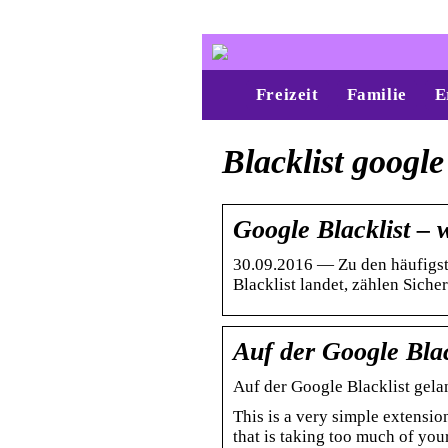
Freizeit
Familie
E
Blacklist google
Google Blacklist – 
30.09.2016 — Zu den häufigst
Blacklist landet, zählen Sich
Auf der Google Bla
Auf der Google Blacklist gel
This is a very simple extensi
that is taking too much of you