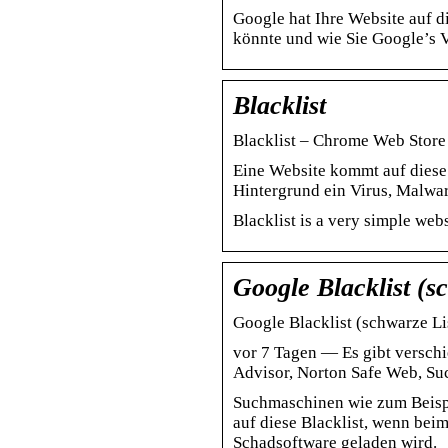
Google hat Ihre Website auf di
könnte und wie Sie Google’s V
Blacklist
Blacklist – Chrome Web Store
Eine Website kommt auf diese
Hintergrund ein Virus, Malwa
Blacklist is a very simple web
Google Blacklist (sc
Google Blacklist (schwarze Li
vor 7 Tagen — Es gibt versch
Advisor, Norton Safe Web, Su
Suchmaschinen wie zum Beispi
auf diese Blacklist, wenn bei
Schadsoftware geladen wird.