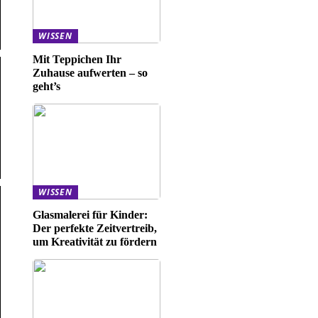
WISSEN
Mit Teppichen Ihr
Zuhause aufwerten – so
geht’s
WISSEN
Glasmalerei für Kinder:
Der perfekte Zeitvertreib,
um Kreativität zu fördern