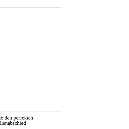
ie den perfekten
llenabschied