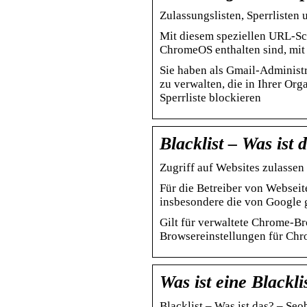
Zulassungslisten, Sperrliste
Mit diesem speziellen URL-Sch
ChromeOS enthalten sind, mit
Sie haben als Gmail-Administ
zu verwalten, die in Ihrer Or
Sperrliste blockieren
Blacklist – Was ist 
Zugriff auf Websites zulassen
Für die Betreiber von Websei
insbesondere die von Google g
Gilt für verwaltete Chrome-B
Browsereinstellungen für Ch
Was ist eine Blackli
Blacklist – Was ist das? – Seo