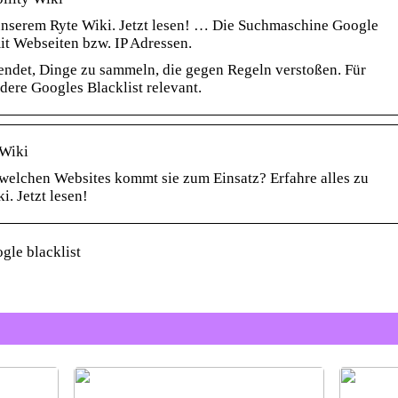
n unserem Ryte Wiki. Jetzt lesen! … Die Suchmaschine Google
mit Webseiten bzw. IP Adressen.
endet, Dinge zu sammeln, die gegen Regeln verstoßen. Für
dere Googles Blacklist relevant.
 Wiki
i welchen Websites kommt sie zum Einsatz? Erfahre alles zu
i. Jetzt lesen!
gle blacklist