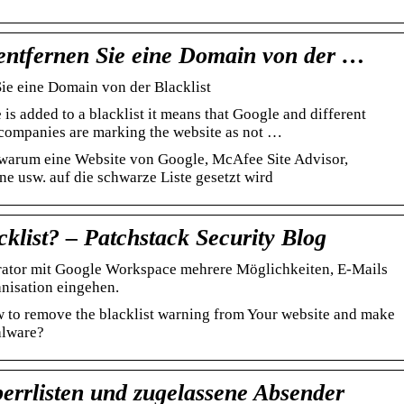
entfernen Sie eine Domain von der …
ie eine Domain von der Blacklist
s added to a blacklist it means that Google and different
 companies are marking the website as not …
 warum eine Website von Google, McAfee Site Advisor,
 usw. auf die schwarze Liste gesetzt wird
klist? – Patchstack Security Blog
rator mit Google Workspace mehrere Möglichkeiten, E-Mails
anisation eingehen.
w to remove the blacklist warning from Your website and make
alware?
perrlisten und zugelassene Absender