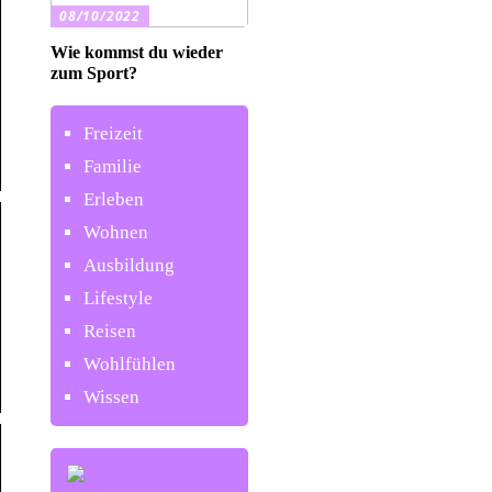
08/10/2022
Wie kommst du wieder
zum Sport?
Freizeit
Familie
Erleben
Wohnen
Ausbildung
Lifestyle
Reisen
Wohlfühlen
Wissen