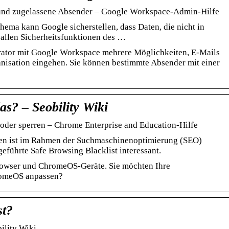
n und zugelassene Absender – Google Workspace-Admin-Hilfe
ema kann Google sicherstellen, dass Daten, die nicht in
 allen Sicherheitsfunktionen des …
rator mit Google Workspace mehrere Möglichkeiten, E-Mails
ganisation eingehen. Sie können bestimmte Absender mit einer
das? – Seobility Wiki
 oder sperren – Chrome Enterprise and Education-Hilfe
ten ist im Rahmen der Suchmaschinenoptimierung (SEO)
eführte Safe Browsing Blacklist interessant.
rowser und ChromeOS-Geräte. Sie möchten Ihre
romeOS anpassen?
st?
bility Wiki