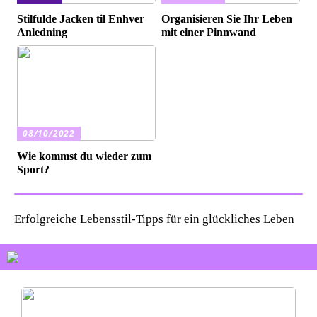
Stilfulde Jacken til Enhver
Organisieren Sie Ihr Leben
Anledning
mit einer Pinnwand
08/10/2022
Wie kommst du wieder zum
Sport?
Erfolgreiche Lebensstil-Tipps für ein glückliches Leben