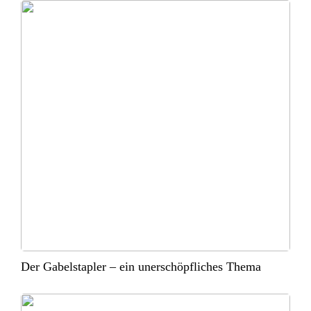
Der Gabelstapler – ein unerschöpfliches Thema