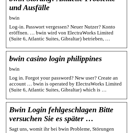
und Ausfälle
bwin
Log-in. Passwort vergessen? Neuer Nutzer? Konto
eröffnen. … bwin wird von ElectraWorks Limited
(Suite 6, Atlantic Suites, Gibraltar) betrieben, …
bwin casino login philippines
bwin
Log in. Forgot your password? New user? Create an
account … bwin is operated by ElectraWorks Limited
(Suite 6, Atlantic Suites, Gibraltar) which is …
Bwin Login fehlgeschlagen Bitte
versuchen Sie es später …
Sagt uns, womit ihr bei bwin Probleme, Störungen