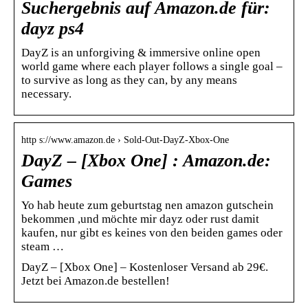
Suchergebnis auf Amazon.de für:
dayz ps4
DayZ is an unforgiving & immersive online open
world game where each player follows a single goal –
to survive as long as they can, by any means
necessary.
http s://www.amazon.de › Sold-Out-DayZ-Xbox-One
DayZ – [Xbox One] : Amazon.de:
Games
Yo hab heute zum geburtstag nen amazon gutschein
bekommen ,und möchte mir dayz oder rust damit
kaufen, nur gibt es keines von den beiden games oder
steam …
DayZ – [Xbox One] – Kostenloser Versand ab 29€.
Jetzt bei Amazon.de bestellen!