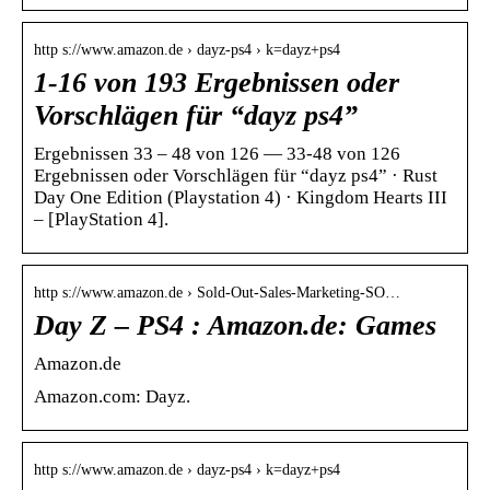
http s://www.amazon.de › dayz-ps4 › k=dayz+ps4
1-16 von 193 Ergebnissen oder
Vorschlägen für “dayz ps4”
Ergebnissen 33 – 48 von 126 — 33-48 von 126
Ergebnissen oder Vorschlägen für “dayz ps4” · Rust
Day One Edition (Playstation 4) · Kingdom Hearts III
– [PlayStation 4].
http s://www.amazon.de › Sold-Out-Sales-Marketing-SO…
Day Z – PS4 : Amazon.de: Games
Amazon.de
Amazon.com: Dayz.
http s://www.amazon.de › dayz-ps4 › k=dayz+ps4