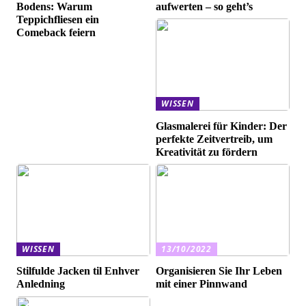
Bodens: Warum
aufwerten – so geht’s
Teppichfliesen ein
Comeback feiern
WISSEN
Glasmalerei für Kinder: Der
perfekte Zeitvertreib, um
Kreativität zu fördern
WISSEN
13/10/2022
Stilfulde Jacken til Enhver
Organisieren Sie Ihr Leben
Anledning
mit einer Pinnwand