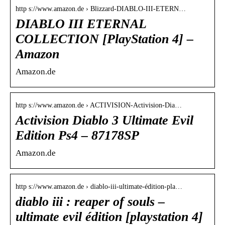
http s://www.amazon.de › Blizzard-DIABLO-III-ETERN…
DIABLO III ETERNAL
COLLECTION [PlayStation 4] –
Amazon
Amazon.de
http s://www.amazon.de › ACTIVISION-Activision-Dia…
Activision Diablo 3 Ultimate Evil
Edition Ps4 – 87178SP
Amazon.de
http s://www.amazon.de › diablo-iii-ultimate-édition-pla…
diablo iii : reaper of souls –
ultimate evil édition [playstation 4]