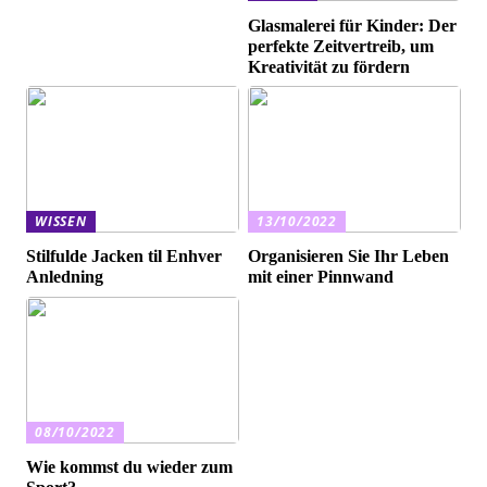
Glasmalerei für Kinder: Der
perfekte Zeitvertreib, um
Kreativität zu fördern
WISSEN
13/10/2022
Stilfulde Jacken til Enhver
Organisieren Sie Ihr Leben
Anledning
mit einer Pinnwand
08/10/2022
Wie kommst du wieder zum