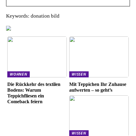
Keywords: donation bild
WOHNEN
WISSEN
Die Rückkehr des textilen
Mit Teppichen Ihr Zuhause
Bodens: Warum
aufwerten – so geht’s
Teppichfliesen ein
Comeback feiern
WISSEN