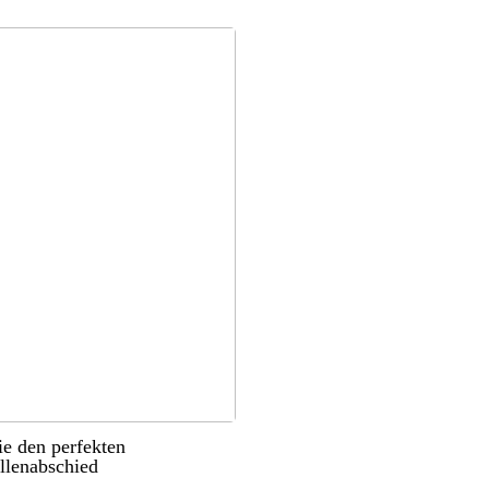
ie den perfekten
llenabschied