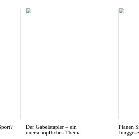
port?
Der Gabelstapler – ein
Planen S
unerschöpfliches Thema
Junggese