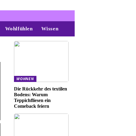
Wohlfühlen
Wissen
WOHNEN
Die Rückkehr des textilen
Bodens: Warum
Teppichfliesen ein
Comeback feiern