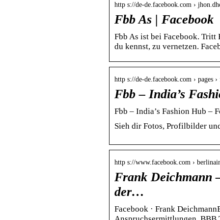
http s://de-de.facebook.com › jhon.dh
Fbb As | Facebook
Fbb As ist bei Facebook. Trit
du kennst, zu vernetzen. Fac
http s://de-de.facebook.com › pages ›
Fbb – India’s Fash
Fbb – India’s Fashion Hub – F
Sieh dir Fotos, Profilbilder u
http s://www.facebook.com › berlinair
Frank Deichmann – 
der…
Facebook · Frank Deichmann‎B
Anspruchsermittlungen, BBB 