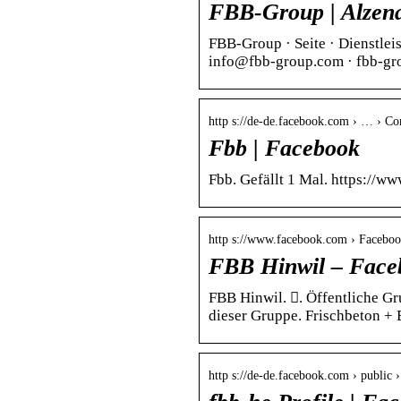
FBB-Group | Alzen
FBB-Group · Seite · Dienstlei
info@fbb-group.com · fbb-gro
http s://de-de.facebook.com › … › C
Fbb | Facebook
Fbb. Gefällt 1 Mal. https://
http s://www.facebook.com › Facebo
FBB Hinwil – Face
FBB Hinwil. 󱙺. Öffentliche 
dieser Gruppe. Frischbeton + 
http s://de-de.facebook.com › public 