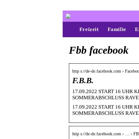
Freizeit
Familie
E
Fbb facebook
http s://de-de.facebook.com › Faceb
F.B.B.
17.09.2022 START 16 UHR
SOMMERABSCHLUSS RAVE htt
17.09.2022 START 16 UHR
SOMMERABSCHLUSS RAVEhtt
http s://de-de.facebook.com › … › F