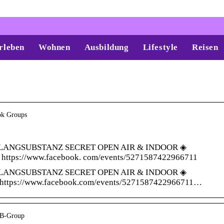
rleben
Wohnen
Ausbildung
Lifestyle
Reisen
ook Groups
 KLANGSUBSTANZ SECRET OPEN AIR & INDOOR ◈
ps://www.facebook. com/events/5271587422966711
 KLANGSUBSTANZ SECRET OPEN AIR & INDOOR ◈
ps://www.facebook.com/events/5271587422966711…
BB-Group