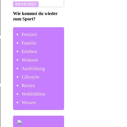
08/10/2022
Wie kommst du wieder
zum Sport?
Freizeit
Familie
Erleben
Wohnen
Ausbildung
Lifestyle
Reisen
Wohlfühlen
Wissen