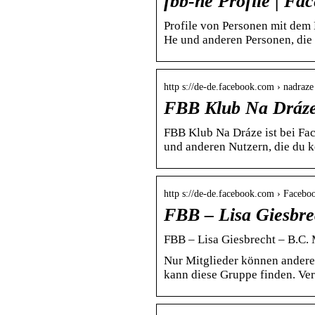
fbb-he Profile | Fa
Profile von Personen mit dem
He und anderen Personen, die
http s://de-de.facebook.com › nadraze
FBB Klub Na Dráze
FBB Klub Na Dráze ist bei Fa
und anderen Nutzern, die du 
http s://de-de.facebook.com › Faceb
FBB – Lisa Giesbre
FBB – Lisa Giesbrecht – B.C.
Nur Mitglieder können andere 
kann diese Gruppe finden. Ve