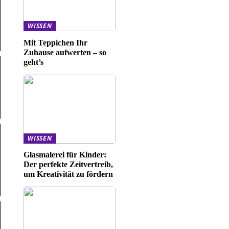
WISSEN
Mit Teppichen Ihr
Zuhause aufwerten – so
geht’s
WISSEN
Glasmalerei für Kinder:
Der perfekte Zeitvertreib,
um Kreativität zu fördern