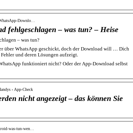
s › WhatsApp-Downlo…
 fehlgeschlagen – was tun? – Heise
hlagen – was tun?
er über WhatsApp geschickt, doch der Download will … Dich
e Fehler und deren Lösungen aufzeigt.
WhatsApp funktioniert nicht? Oder der App-Download selbst
 Handys › App-Check
rden nicht angezeigt – das können Sie
android-was-tun-wen…