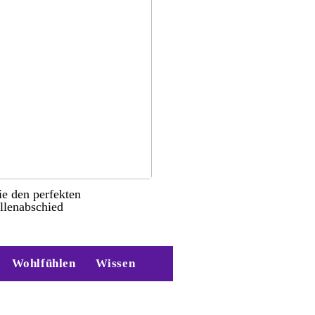
ie den perfekten
llenabschied
Wohlfühlen
Wissen