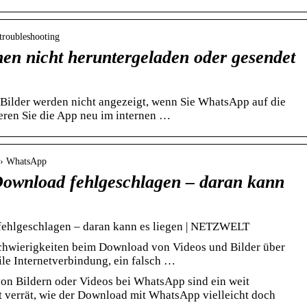
 troubleshooting
en nicht heruntergeladen oder gesendet
ilder werden nicht angezeigt, wenn Sie WhatsApp auf die
eren Sie die App neu im internen …
d › WhatsApp
ownload fehlgeschlagen – daran kann
ehlgeschlagen – daran kann es liegen | NETZWELT
chwierigkeiten beim Download von Videos und Bilder über
le Internetverbindung, ein falsch …
n Bildern oder Videos bei WhatsApp sind ein weit
t verrät, wie der Download mit WhatsApp vielleicht doch