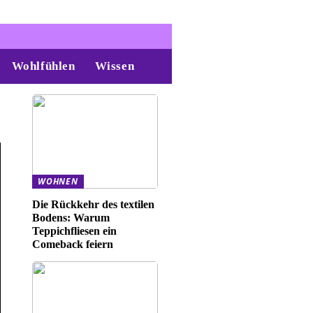
Wohlfühlen
Wissen
WOHNEN
Die Rückkehr des textilen
Bodens: Warum
Teppichfliesen ein
Comeback feiern