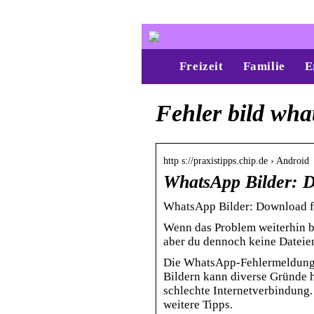
Freizeit
Familie
E
Fehler bild wha
http s://praxistipps.chip.de › Android
WhatsApp Bilder: D
WhatsApp Bilder: Download fe
Wenn das Problem weiterhin be
aber du dennoch keine Datei
Die WhatsApp-Fehlermeldung
Bildern kann diverse Gründe h
schlechte Internetverbindung.
weitere Tipps.