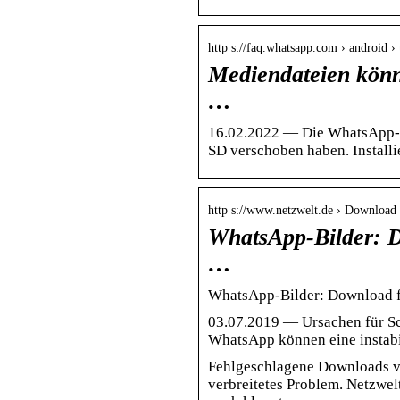
http s://faq.whatsapp.com › android ›
Mediendateien könn
…
16.02.2022 — Die WhatsApp-B
SD verschoben haben. Installi
http s://www.netzwelt.de › Downloa
WhatsApp-Bilder: D
…
WhatsApp-Bilder: Download f
03.07.2019 — Ursachen für S
WhatsApp können eine instabi
Fehlgeschlagene Downloads vo
verbreitetes Problem. Netzwel