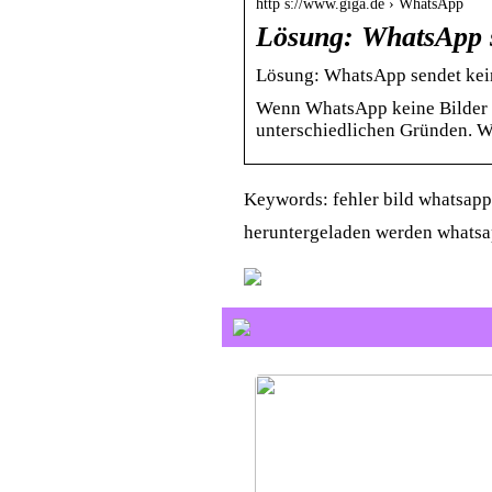
http s://www.giga.de › WhatsApp
Lösung: WhatsApp 
Lösung: WhatsApp sendet kei
Wenn WhatsApp keine Bilder he
unterschiedlichen Gründen. Wir
Keywords: fehler bild whatsapp
heruntergeladen werden whatsa