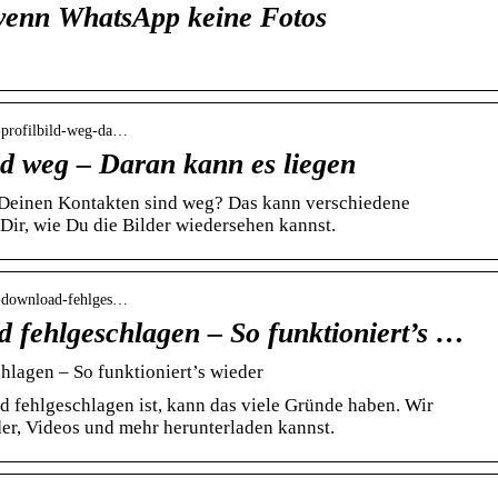
wenn WhatsApp keine Fotos
p-profilbild-weg-da…
ld weg – Daran kann es liegen
 Deinen Kontakten sind weg? Das kann verschiedene
Dir, wie Du die Bilder wiedersehen kannst.
pp-download-fehlges…
fehlgeschlagen – So funktioniert’s …
agen – So funktioniert’s wieder
ehlgeschlagen ist, kann das viele Gründe haben. Wir
der, Videos und mehr herunterladen kannst.