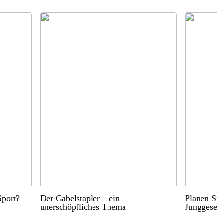
port?
Der Gabelstapler – ein
Planen S
unerschöpfliches Thema
Junggese