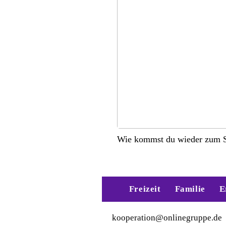
Wie kommst du wieder zum S
Freizeit
Familie
E
kooperation@onlinegruppe.de