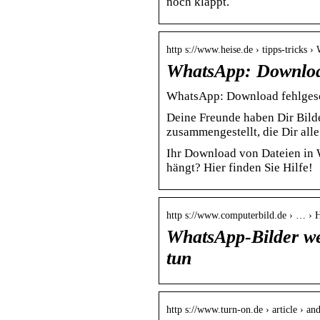
noch klappt.
http s://www.heise.de › tipps-trick
WhatsApp: Download
WhatsApp: Download fehlgesc
Deine Freunde haben Dir Bild
zusammengestellt, die Dir all
Ihr Download von Dateien in 
hängt? Hier finden Sie Hilfe!
http s://www.computerbild.de › … ›
WhatsApp-Bilder we
tun
http s://www.turn-on.de › article › 