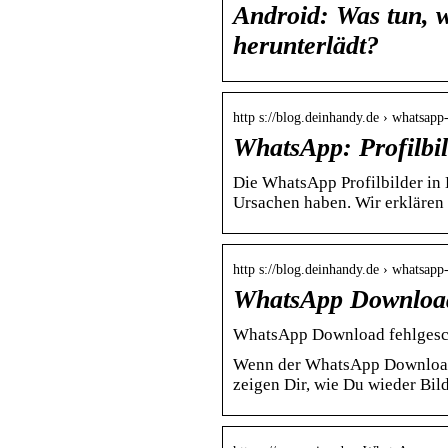
Android: Was tun, 
herunterlädt?
http s://blog.deinhandy.de › whatsap
WhatsApp: Profilbi
Die WhatsApp Profilbilder in
Ursachen haben. Wir erklären 
http s://blog.deinhandy.de › whatsa
WhatsApp Download 
WhatsApp Download fehlgeschl
Wenn der WhatsApp Download f
zeigen Dir, wie Du wieder Bil