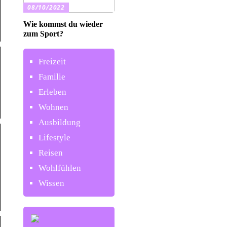
08/10/2022
Wie kommst du wieder
zum Sport?
Freizeit
Familie
Erleben
Wohnen
Ausbildung
Lifestyle
Reisen
Wohlfühlen
Wissen