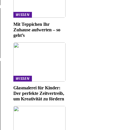
WISSEN
Mit Teppichen Ihr
Zuhause aufwerten – so
geht’s
WISSEN
Glasmalerei für Kinder:
Der perfekte Zeitvertreib,
um Kreativität zu fördern