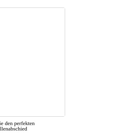
ie den perfekten
llenabschied