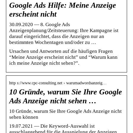
Google Ads Hilfe: Meine Anzeige
erscheint nicht
30.09.2020 — 8. Google Ads
Anzeigenplanung/Zeitsteuerung: Ihre Kampagne ist
darauf eingerichtet, dass die Anzeigen nur an
bestimmten Wochentagen und/oder zu …
Ursachen und Antworten auf die häufigen Fragen
“Meine Anzeige erscheint nicht” und “Warum kann
ich meine Anzeige nicht sehen?”.
http s://www.cpc-consulting.net › warumadwordsanzeig…
10 Gründe, warum Sie Ihre Google
Ads Anzeige nicht sehen …
10 Gründe, warum Sie Ihre Google Ads Anzeige nicht
sehen können
19.07.2021 — Die Keyword-Auswahl ist
ausschlaggebend für die Ausspielung der Anzeigen.