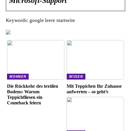
Microsoft-Support
Keywords: google leere startseite
WOHNEN
WISSEN
Die Rückkehr des textilen
Mit Teppichen Ihr Zuhause
Bodens: Warum
aufwerten – so geht’s
Teppichfliesen ein
Comeback feiern