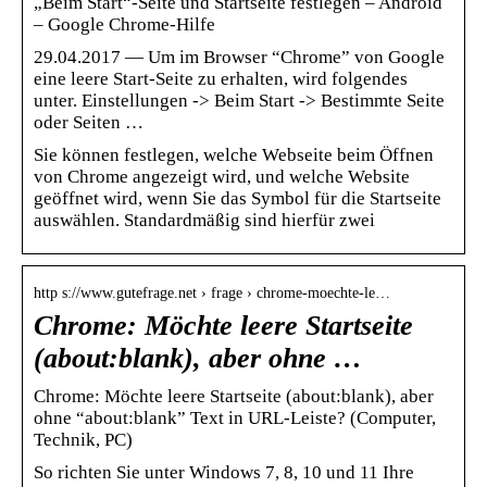
„Beim Start“-Seite und Startseite festlegen – Android
– Google Chrome-Hilfe
29.04.2017 — Um im Browser “Chrome” von Google
eine leere Start-Seite zu erhalten, wird folgendes
unter. Einstellungen -> Beim Start -> Bestimmte Seite
oder Seiten …
Sie können festlegen, welche Webseite beim Öffnen
von Chrome angezeigt wird, und welche Website
geöffnet wird, wenn Sie das Symbol für die Startseite
auswählen. Standardmäßig sind hierfür zwei
http s://www.gutefrage.net › frage › chrome-moechte-le…
Chrome: Möchte leere Startseite
(about:blank), aber ohne …
Chrome: Möchte leere Startseite (about:blank), aber
ohne “about:blank” Text in URL-Leiste? (Computer,
Technik, PC)
So richten Sie unter Windows 7, 8, 10 und 11 Ihre