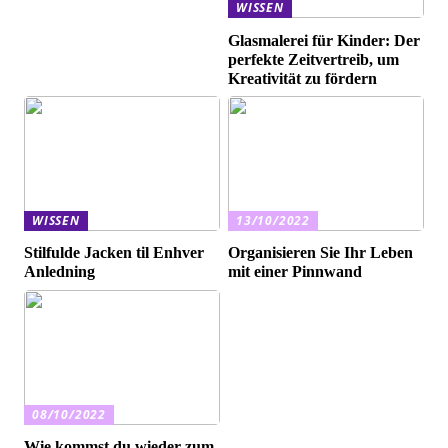
WISSEN
Glasmalerei für Kinder: Der
perfekte Zeitvertreib, um
Kreativität zu fördern
WISSEN
13/10/2022
Stilfulde Jacken til Enhver
Organisieren Sie Ihr Leben
Anledning
mit einer Pinnwand
08/10/2022
Wie kommst du wieder zum