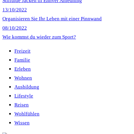
Stilfulde Jacken til Enhver Anledning
13/10/2022
Organisieren Sie Ihr Leben mit einer Pinnwand
08/10/2022
Wie kommst du wieder zum Sport?
Freizeit
Familie
Erleben
Wohnen
Ausbildung
Lifestyle
Reisen
Wohlfühlen
Wissen