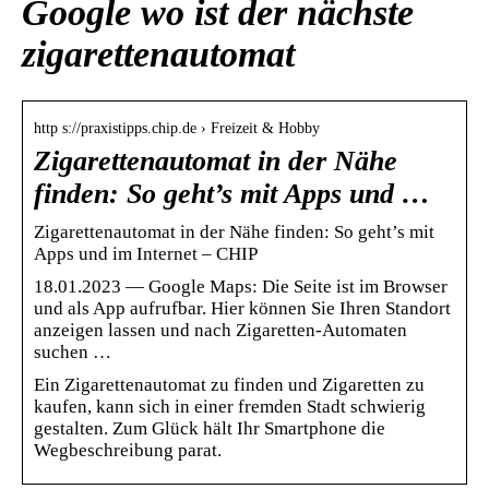
Google wo ist der nächste
zigarettenautomat
http s://praxistipps.chip.de › Freizeit & Hobby
Zigarettenautomat in der Nähe
finden: So geht’s mit Apps und …
Zigarettenautomat in der Nähe finden: So geht’s mit
Apps und im Internet – CHIP
18.01.2023 — Google Maps: Die Seite ist im Browser
und als App aufrufbar. Hier können Sie Ihren Standort
anzeigen lassen und nach Zigaretten-Automaten
suchen …
Ein Zigarettenautomat zu finden und Zigaretten zu
kaufen, kann sich in einer fremden Stadt schwierig
gestalten. Zum Glück hält Ihr Smartphone die
Wegbeschreibung parat.