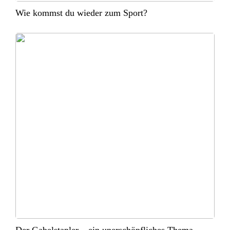
Wie kommst du wieder zum Sport?
Der Gabelstapler – ein unerschöpfliches Thema