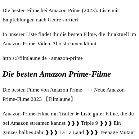
Die besten Filme bei Amazon Prime (2023): Liste mit
Empfehlungen nach Genre sortiert
In unserer Liste findet ihr die besten Filme, die ihr aktuell im
Amazon-Prime-Video-Abo streamen könnt…
http s://filmlaune.de › amazon-prime
Die besten Amazon Prime-Filme
Die besten Filme von Amazon Prime +++ Neue Amazon-
Prime-Filme 2023 【Filmlaune】
Amazon-Prime-Filme mit Trailer ➤ Liste guter Filme, die du
bei Amazon streamen kannst ❱❱❱ Triple 9 ❱❱❱ Ein
ganzes halbes Jahr ❱❱❱ La La Land ❱❱❱ Teenage Mutant