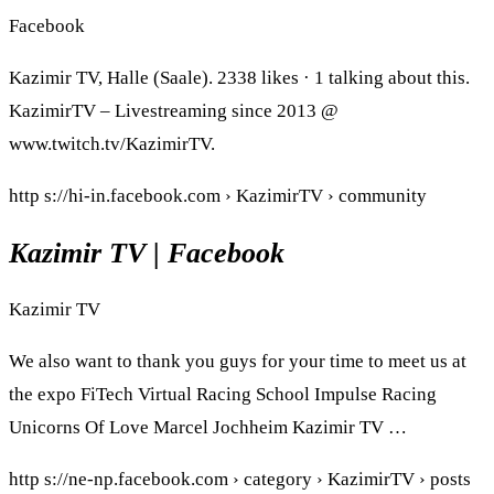
Facebook
Kazimir TV, Halle (Saale). 2338 likes · 1 talking about this.
KazimirTV – Livestreaming since 2013 @
www.twitch.tv/KazimirTV.
http s://hi-in.facebook.com › KazimirTV › community
Kazimir TV | Facebook
Kazimir TV
We also want to thank you guys for your time to meet us at
the expo FiTech Virtual Racing School Impulse Racing
Unicorns Of Love Marcel Jochheim Kazimir TV …
http s://ne-np.facebook.com › category › KazimirTV › posts