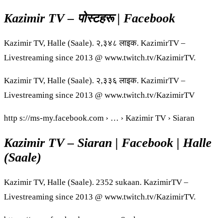
Kazimir TV – पोस्टहरू | Facebook
Kazimir TV, Halle (Saale). २,३४८ लाइक. KazimirTV –
Livestreaming since 2013 @ www.twitch.tv/KazimirTV.
Kazimir TV, Halle (Saale). २,३३६ लाइक. KazimirTV –
Livestreaming since 2013 @ www.twitch.tv/KazimirTV
http s://ms-my.facebook.com › … › Kazimir TV › Siaran
Kazimir TV – Siaran | Facebook | Halle
(Saale)
Kazimir TV, Halle (Saale). 2352 sukaan. KazimirTV –
Livestreaming since 2013 @ www.twitch.tv/KazimirTV.