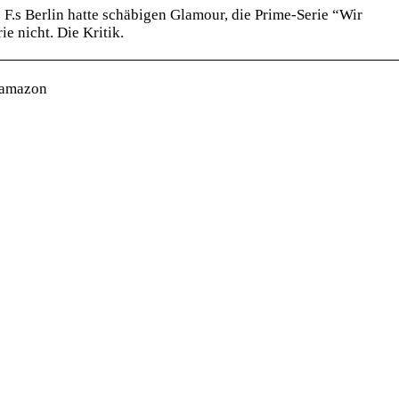
ne F.s Berlin hatte schäbigen Glamour, die Prime-Serie “Wir
 nicht. Die Kritik.
 amazon