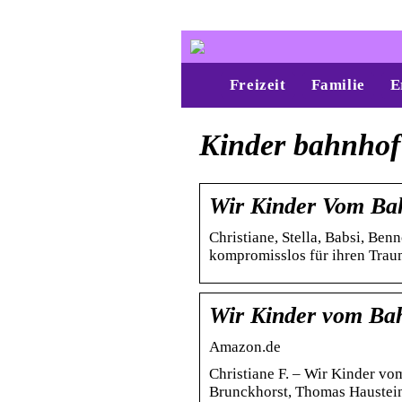
Freizeit
Familie
E
Kinder bahnhof
Wir Kinder Vom Ba
Christiane, Stella, Babsi, Be
kompromisslos für ihren Trau
Wir Kinder vom Bah
Amazon.de
Christiane F. – Wir Kinder vom
Brunckhorst, Thomas Haustein