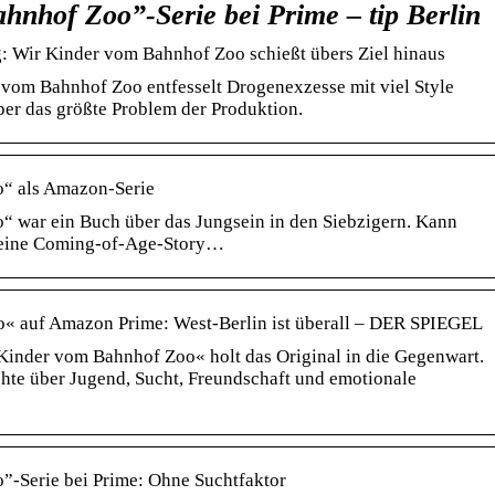
hnhof Zoo”-Serie bei Prime – tip Berlin
: Wir Kinder vom Bahnhof Zoo schießt übers Ziel hinaus
vom Bahnhof Zoo entfesselt Drogenexzesse mit viel Style
ber das größte Problem der Produktion.
“ als Amazon-Serie
 war ein Buch über das Jungsein in den Siebzigern. Kann
 eine Coming-of-Age-Story…
« auf Amazon Prime: West-Berlin ist überall – DER SPIEGEL
inder vom Bahnhof Zoo« holt das Original in die Gegenwart.
ichte über Jugend, Sucht, Freundschaft und emotionale
-Serie bei Prime: Ohne Suchtfaktor