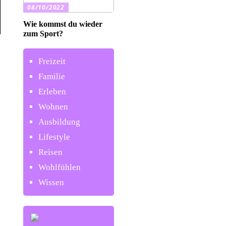
08/10/2022
Wie kommst du wieder
zum Sport?
Freizeit
Familie
Erleben
Wohnen
Ausbildung
Lifestyle
Reisen
Wohlfühlen
Wissen