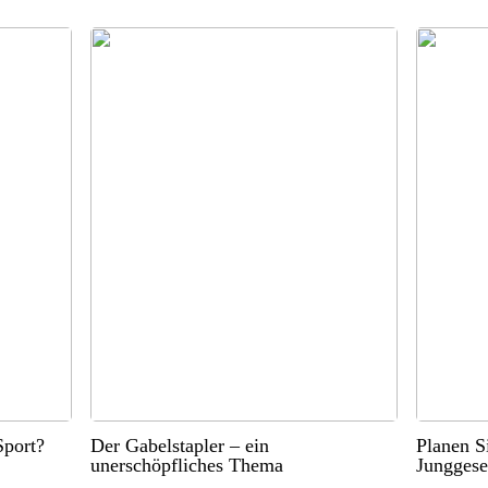
port?
Der Gabelstapler – ein
Planen S
unerschöpfliches Thema
Junggese