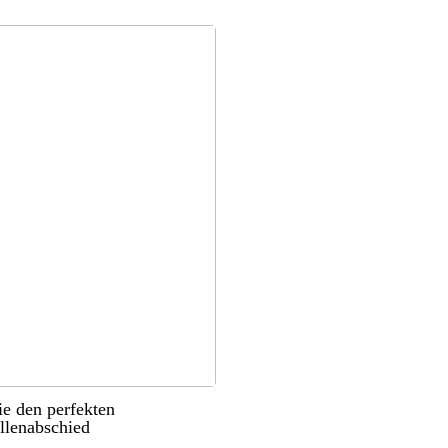
ie den perfekten
llenabschied