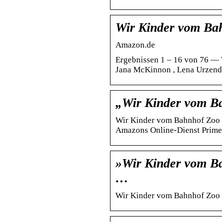
Wir Kinder vom Bah
Amazon.de
Ergebnissen 1 – 16 von 76 — 
Jana McKinnon , Lena Urzendow
„Wir Kinder vom B
Wir Kinder vom Bahnhof Zoo is
Amazons Online-Dienst Prime 
»Wir Kinder vom B
…
Wir Kinder vom Bahnhof Zoo 