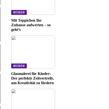
WISSEN
Mit Teppichen Ihr
Zuhause aufwerten – so
geht’s
WISSEN
Glasmalerei für Kinder:
Der perfekte Zeitvertreib,
um Kreativität zu fördern