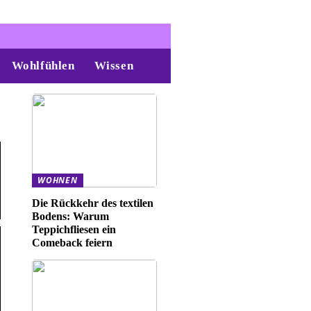
Wohlfühlen
Wissen
WOHNEN
Die Rückkehr des textilen
Bodens: Warum
Teppichfliesen ein
Comeback feiern