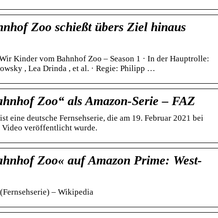
nhof Zoo schießt übers Ziel hinaus
Wir Kinder vom Bahnhof Zoo – Season 1 · In der Hauptrolle:
sky , Lea Drinda , et al. · Regie: Philipp …
ahnhof Zoo“ als Amazon-Serie – FAZ
t eine deutsche Fernsehserie, die am 19. Februar 2021 bei
Video veröffentlicht wurde.
ahnhof Zoo« auf Amazon Prime: West-
(Fernsehserie) – Wikipedia