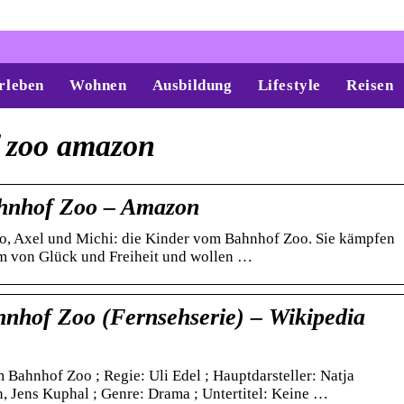
rleben
Wohnen
Ausbildung
Lifestyle
Reisen
 zoo amazon
hnhof Zoo – Amazon
nno, Axel und Michi: die Kinder vom Bahnhof Zoo. Sie kämpfen
m von Glück und Freiheit und wollen …
nhof Zoo (Fernsehserie) – Wikipedia
 Bahnhof Zoo ; Regie: Uli Edel ; Hauptdarsteller: Natja
, Jens Kuphal ; Genre: Drama ; Untertitel: Keine …