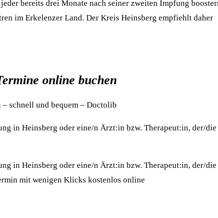
eder bereits drei Monate nach seiner zweiten Impfung booster
tren im Erkelenzer Land. Der Kreis Heinsberg empfiehlt daher
Termine online buchen
n – schnell und bequem – Doctolib
ung in Heinsberg oder eine/n Ärzt:in bzw. Therapeut:in, der/die
ung in Heinsberg oder eine/n Ärzt:in bzw. Therapeut:in, der/die
ermin mit wenigen Klicks kostenlos online