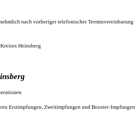
rnehmlich nach vorheriger telefonischer Terminvereinbarung
s Kreises Heinsberg
insberg
perationen
führen Erstimpfungen, Zweitimpfungen und Booster-Impfungen