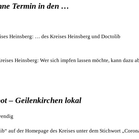
ohne Termin in den …
eises Heinsberg: … des Kreises Heinsberg und Doctolib
reises Heinsberg: Wer sich impfen lassen möchte, kann dazu a
ot – Geilenkirchen lokal
wendig
ib“ auf der Homepage des Kreises unter dem Stichwort „Coron