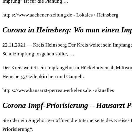
Impfung“ ist für die Planung …
http s://www.aachener-zeitung.de › Lokales › Heinsberg
Corona in Heinsberg: Wo man einen Im
22.11.2021 — Kreis Heinsberg Der Kreis weitet sein Impfan
Schutzimpfung losgehen sollte, …
Der Kreis weitet sein Impfangebot in Hückelhoven ab Mittwoch
Heinsberg, Geilenkirchen und Gangelt.
http s://www.hausarzt-perreau-erkelenz.de › aktuelles
Corona Impf-Priorisierung – Hausarzt P
Sie oder ein Angehöriger öffnen die Internetseite des Kreise
Priorisierung“.