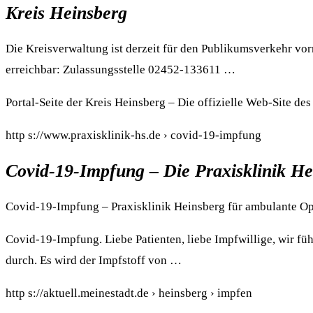
Kreis Heinsberg
Die Kreisverwaltung ist derzeit für den Publikumsverkehr vo
erreichbar: Zulassungsstelle 02452-133611 …
Portal-Seite der Kreis Heinsberg – Die offizielle Web-Site de
http s://www.praxisklinik-hs.de › covid-19-impfung
Covid-19-Impfung – Die Praxisklinik He
Covid-19-Impfung – Praxisklinik Heinsberg für ambulante O
Covid-19-Impfung. Liebe Patienten, liebe Impfwillige, wir 
durch. Es wird der Impfstoff von …
http s://aktuell.meinestadt.de › heinsberg › impfen