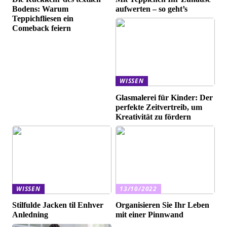
Bodens: Warum
aufwerten – so geht’s
Teppichfliesen ein
Comeback feiern
WISSEN
Glasmalerei für Kinder: Der
perfekte Zeitvertreib, um
Kreativität zu fördern
WISSEN
13/10/2022
Stilfulde Jacken til Enhver
Organisieren Sie Ihr Leben
Anledning
mit einer Pinnwand