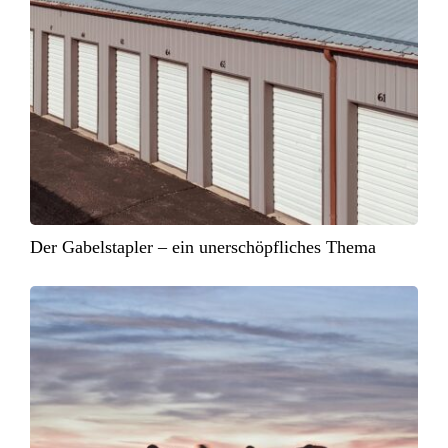
Der Gabelstapler – ein unerschöpfliches Thema