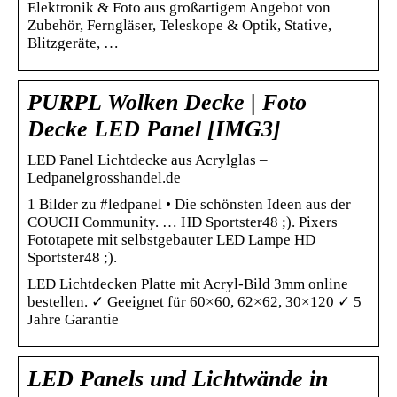
Elektronik & Foto aus großartigem Angebot von
Zubehör, Ferngläser, Teleskope & Optik, Stative,
Blitzgeräte, …
PURPL Wolken Decke | Foto
Decke LED Panel [IMG3]
LED Panel Lichtdecke aus Acrylglas –
Ledpanelgrosshandel.de
1 Bilder zu #ledpanel • Die schönsten Ideen aus der
COUCH Community. … HD Sportster48 ;). Pixers
Fototapete mit selbstgebauter LED Lampe HD
Sportster48 ;).
LED Lichtdecken Platte mit Acryl-Bild 3mm online
bestellen. ✓ Geeignet für 60×60, 62×62, 30×120 ✓ 5
Jahre Garantie
LED Panels und Lichtwände in