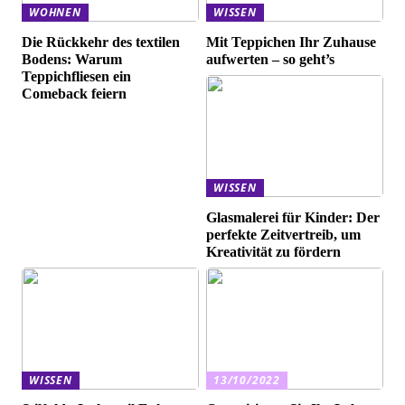
WOHNEN
WISSEN
Die Rückkehr des textilen
Mit Teppichen Ihr Zuhause
Bodens: Warum
aufwerten – so geht’s
Teppichfliesen ein
Comeback feiern
WISSEN
Glasmalerei für Kinder: Der
perfekte Zeitvertreib, um
Kreativität zu fördern
WISSEN
13/10/2022