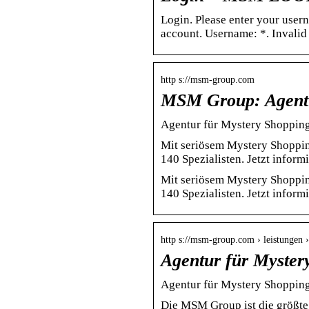
Login. Please enter your user
account. Username: *. Invalid
http s://msm-group.com
MSM Group: Agentu
Agentur für Mystery Shoppi
Mit seriösem Mystery Shoppi
140 Spezialisten. Jetzt inform
Mit seriösem Mystery Shoppi
140 Spezialisten. Jetzt inform
http s://msm-group.com › leistungen 
Agentur für Myste
Agentur für Mystery Shoppi
Die MSM Group ist die größt