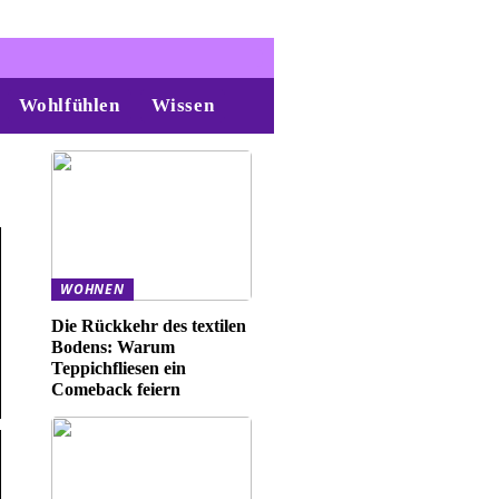
Wohlfühlen
Wissen
WOHNEN
Die Rückkehr des textilen
Bodens: Warum
Teppichfliesen ein
Comeback feiern