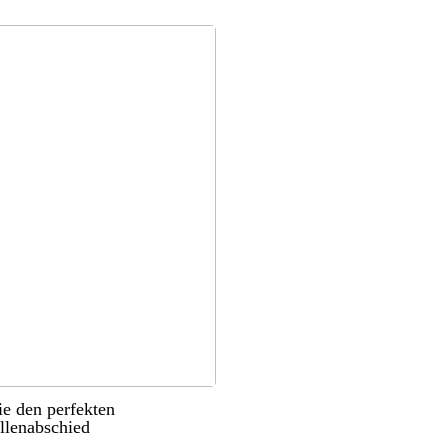
ie den perfekten
llenabschied