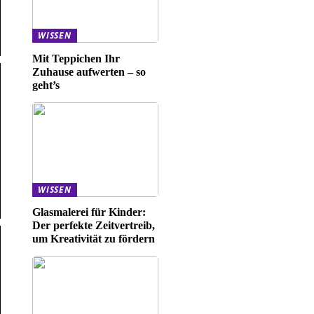
WISSEN
Mit Teppichen Ihr
Zuhause aufwerten – so
geht’s
WISSEN
Glasmalerei für Kinder:
Der perfekte Zeitvertreib,
um Kreativität zu fördern