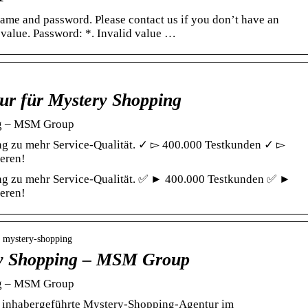
name and password. Please contact us if you don’t have an
 value. Password: *. Invalid value …
r für Mystery Shopping
ng – MSM Group
ng zu mehr Service-Qualität. ✓ ▻ 400.000 Testkunden ✓ ▻
ieren!
ng zu mehr Service-Qualität. ✅ ► 400.000 Testkunden ✅ ►
ieren!
› mystery-shopping
ry Shopping – MSM Group
ng – MSM Group
e inhabergeführte Mystery-Shopping-Agentur im