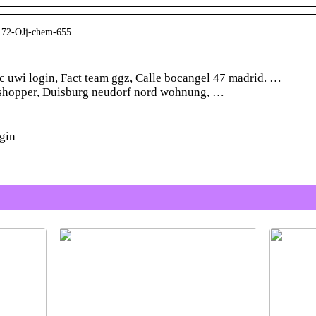
 › 72-OJj-chem-655
 uwi login, Fact team ggz, Calle bocangel 47 madrid. …
shopper, Duisburg neudorf nord wohnung, …
gin