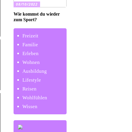
08/10/2022
Wie kommst du wieder
zum Sport?
Freizeit
Familie
Erleben
Wohnen
Ausbildung
Lifestyle
Reisen
Wohlfühlen
Wissen