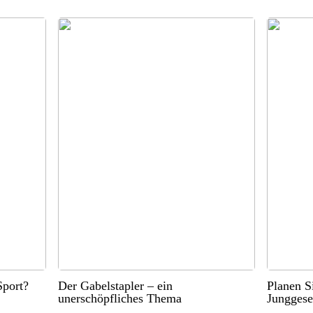
port?
Der Gabelstapler – ein
Planen S
unerschöpfliches Thema
Junggese