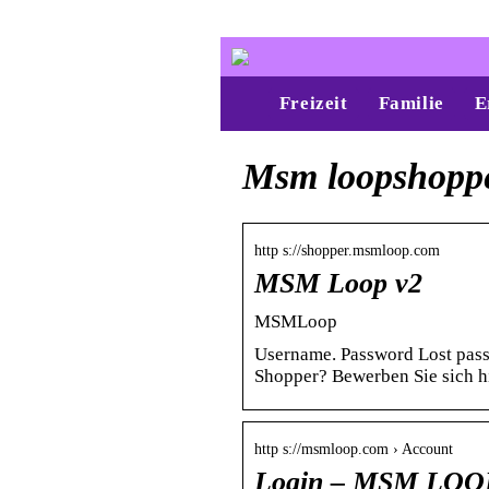
Freizeit
Familie
E
Msm loopshoppe
http s://shopper.msmloop.com
MSM Loop v2
MSMLoop
Username. Password Lost pass
Shopper? Bewerben Sie sich h
http s://msmloop.com › Account
Login – MSM LOO