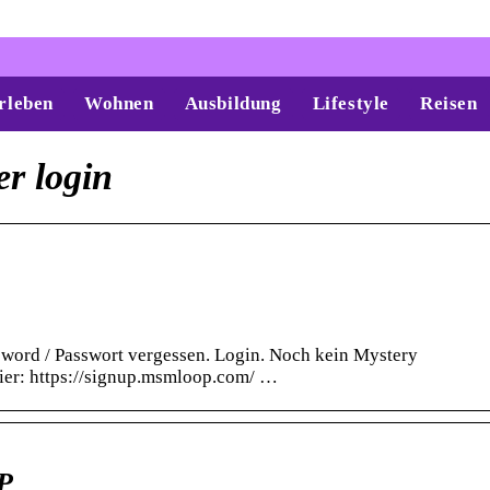
rleben
Wohnen
Ausbildung
Lifestyle
Reisen
r login
word / Passwort vergessen. Login. Noch kein Mystery
ier: https://signup.msmloop.com/ …
P