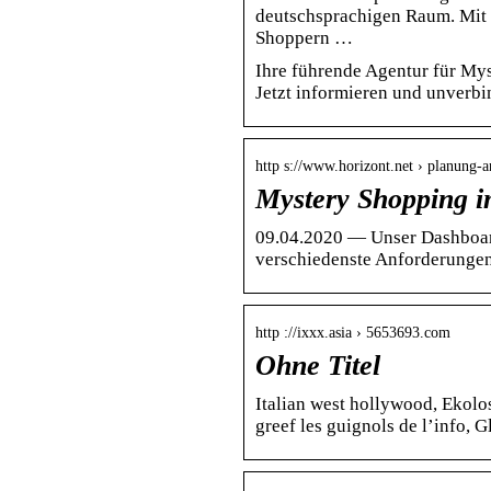
deutschsprachigen Raum. Mit 
Shoppern …
Ihre führende Agentur für My
Jetzt informieren und unverbi
http s://www.horizont.net › planung-a
Mystery Shopping im
09.04.2020 — Unser Dashboard
verschiedenste Anforderungen
http ://ixxx.asia › 5653693.com
Ohne Titel
Italian west hollywood, Ekolosk
greef les guignols de l’info,