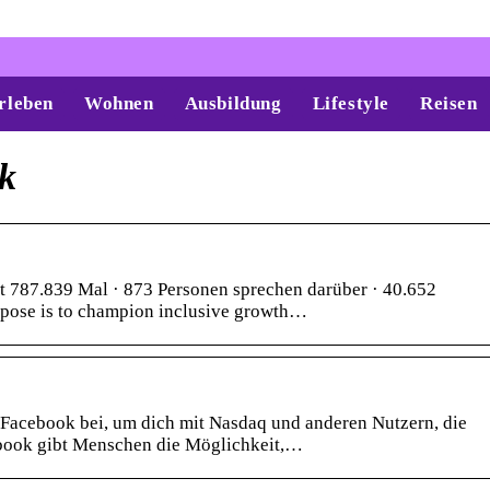
rleben
Wohnen
Ausbildung
Lifestyle
Reisen
k
t 787.839 Mal · 873 Personen sprechen darüber · 40.652
rpose is to champion inclusive growth…
t Facebook bei, um dich mit Nasdaq und anderen Nutzern, die
ebook gibt Menschen die Möglichkeit,…