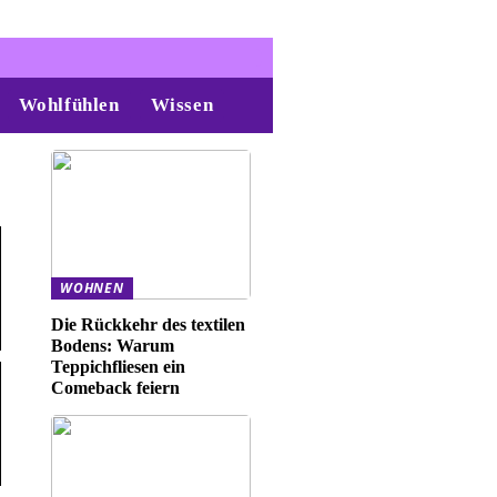
Wohlfühlen
Wissen
WOHNEN
Die Rückkehr des textilen
Bodens: Warum
Teppichfliesen ein
Comeback feiern