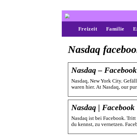
Freizeit
Familie
E
Nasdaq faceboo
Nasdaq – Facebook
Nasdaq, New York City. Gefäll
waren hier. At Nasdaq, our pu
Nasdaq | Facebook
Nasdaq ist bei Facebook. Trit
du kennst, zu vernetzen. Fac