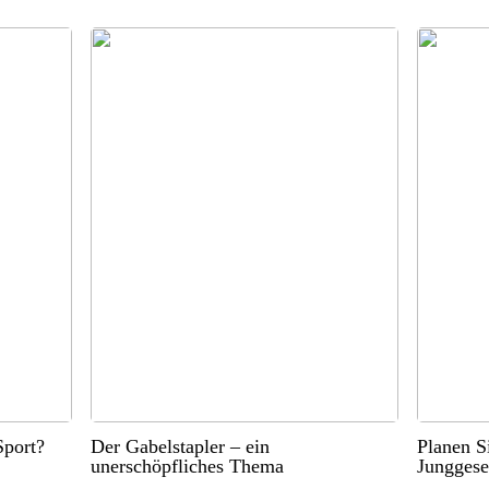
port?
Der Gabelstapler – ein
Planen S
unerschöpfliches Thema
Junggese