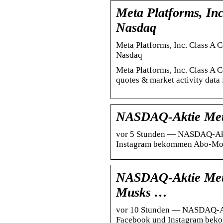
Meta Platforms, In
Nasdaq
Meta Platforms, Inc. Class A
Nasdaq
Meta Platforms, Inc. Class A
quotes & market activity data
NASDAQ-Aktie Meta
vor 5 Stunden — NASDAQ-Akti
Instagram bekommen Abo-Mode
NASDAQ-Aktie Meta
Musks …
vor 10 Stunden — NASDAQ-Akt
Facebook und Instagram beko