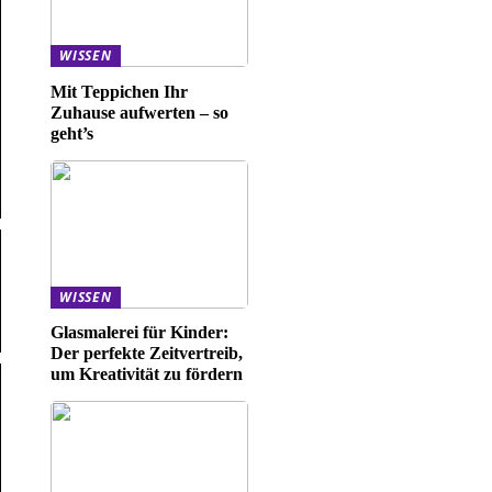
WISSEN
Mit Teppichen Ihr
Zuhause aufwerten – so
geht’s
WISSEN
Glasmalerei für Kinder:
Der perfekte Zeitvertreib,
um Kreativität zu fördern