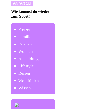
08/10/2022
Wie kommst du wieder
zum Sport?
Freizeit
Familie
Erleben
Wohnen
Ausbildung
Lifestyle
Reisen
Wohlfühlen
Wissen