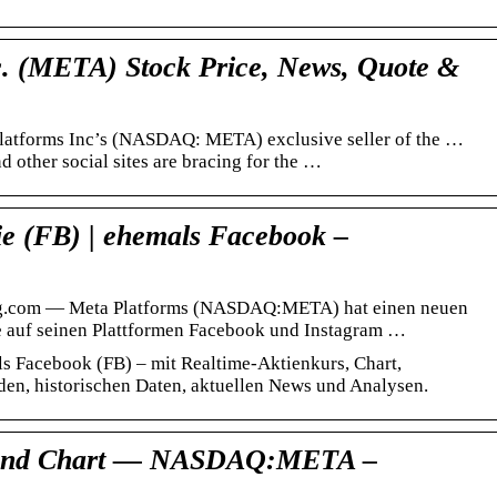
c. (META) Stock Price, News, Quote &
atforms Inc’s (NASDAQ: META) exclusive seller of the …
 other social sites are bracing for the …
ie (FB) | ehemals Facebook –
ng.com — Meta Platforms (NASDAQ:META) hat einen neuen
e auf seinen Plattformen Facebook und Instagram …
s Facebook (FB) – mit Realtime-Aktienkurs, Chart,
den, historischen Daten, aktuellen News und Analysen.
 und Chart — NASDAQ:META –