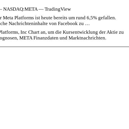
t — NASDAQ:META — TradingView
 Meta Platforms ist heute bereits um rund 6,5% gefallen.
liche Nachrichteninhalte von Facebook zu …
Platforms, Inc Chart an, um die Kursentwicklung der Aktie zu
prognosen, META Finanzdaten und Marktnachrichten.