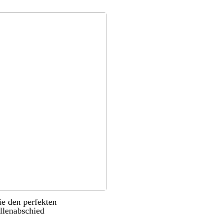
ie den perfekten
llenabschied