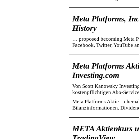
Meta Platforms, In
History
… proposed becoming Meta Pl
Facebook, Twitter, YouTube and
Meta Platforms Akt
Investing.com
Von Scott Kanowsky Investi
kostenpflichtigen Abo-Servic
Meta Platforms Aktie – ehemal
Bilanzinformationen, Dividen
META Aktienkurs
TradingView