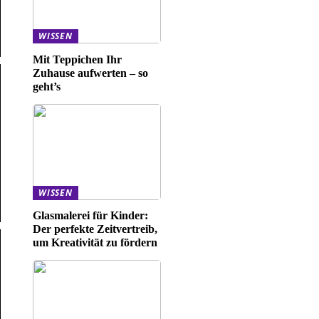
WISSEN
Mit Teppichen Ihr
Zuhause aufwerten – so
geht’s
WISSEN
Glasmalerei für Kinder:
Der perfekte Zeitvertreib,
um Kreativität zu fördern