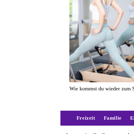
Wie kommst du wieder zum S
Freizeit
Familie
E