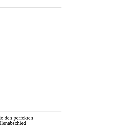
ie den perfekten
llenabschied