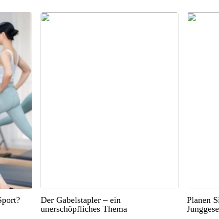
port?
Der Gabelstapler – ein
Planen S
unerschöpfliches Thema
Junggese