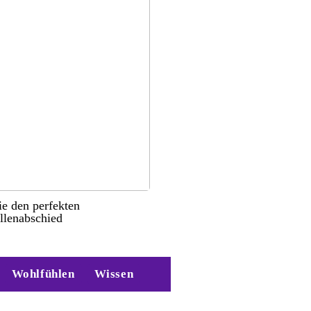
ie den perfekten
llenabschied
Wohlfühlen
Wissen