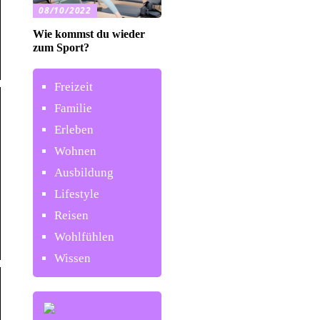
08/10/2022
Wie kommst du wieder
zum Sport?
Freizeit
Familie
Erleben
Wohnen
Ausbildung
Lifestyle
Reisen
Wohlfühlen
Wissen