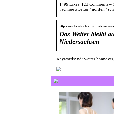
1499 Likes, 123 Comments – 
#schnee #wetter #norden #s
http s://m.facebook.com › ndrniedersa
Das Wetter bleibt 
Niedersachsen
Keywords: ndr wetter hannover,