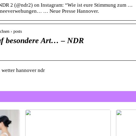
NDR 2 (@ndr2) on Instagram: “Wie ist eure Stimmung zum …
chneeverwehungen… … Neue Presse Hannover.
chsen › posts
auf besondere Art… – NDR
 wetter hannover ndr