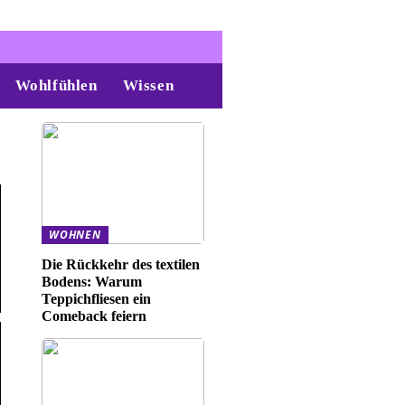
Wohlfühlen
Wissen
WOHNEN
Die Rückkehr des textilen
Bodens: Warum
Teppichfliesen ein
Comeback feiern