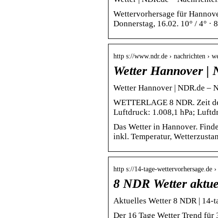
Wettervorhersage für Hannover 
Donnerstag, 16.02. 10° / 4° · 8°
http s://www.ndr.de › nachrichten › 
Wetter Hannover | 
Wetter Hannover | NDR.de – N
WETTERLAGE 8 NDR. Zeit der 
Luftdruck: 1.008,1 hPa; Luft
Das Wetter in Hannover. Finde
inkl. Temperatur, Wetterzust
http s://14-tage-wettervorhersage.de
8 NDR Wetter aktuel
Aktuelles Wetter 8 NDR | 14-
Der 16 Tage Wetter Trend für