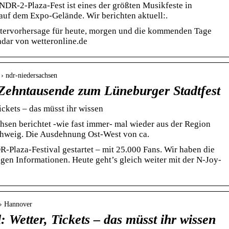
DR-2-Plaza-Fest ist eines der größten Musikfeste in
auf dem Expo-Gelände. Wir berichten aktuell:.
tervorhersage für heute, morgen und die kommenden Tage
adar von wetteronline.de
 › ndr-niedersachsen
t Zehntausende zum Lüneburger Stadtfest
ickets – das müsst ihr wissen
en berichtet -wie fast immer- mal wieder aus der Region
chweig. Die Ausdehnung Ost-West von ca.
R-Plaza-Festival gestartet – mit 25.000 Fans. Wir haben die
igen Informationen. Heute geht’s gleich weiter mit der N-Joy-
 › Hannover
 Wetter, Tickets – das müsst ihr wissen