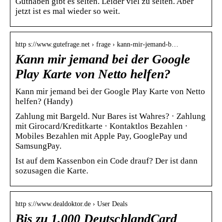
Guthaben gibt es selten. Leider viel zu selten. Aber
jetzt ist es mal wieder so weit.
http s://www.gutefrage.net › frage › kann-mir-jemand-b…
Kann mir jemand bei der Google
Play Karte von Netto helfen?
Kann mir jemand bei der Google Play Karte von Netto
helfen? (Handy)
Zahlung mit Bargeld. Nur Bares ist Wahres? · Zahlung
mit Girocard/Kreditkarte · Kontaktlos Bezahlen ·
Mobiles Bezahlen mit Apple Pay, GooglePay und
SamsungPay.
Ist auf dem Kassenbon ein Code drauf? Der ist dann
sozusagen die Karte.
http s://www.dealdoktor.de › User Deals
Bis zu 1.000 DeutschlandCard