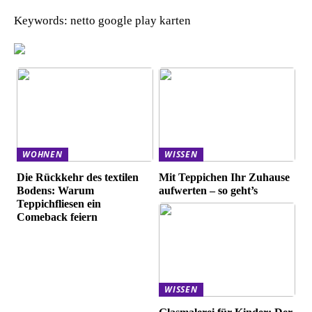
Keywords: netto google play karten
WOHNEN
WISSEN
Die Rückkehr des textilen
Mit Teppichen Ihr Zuhause
Bodens: Warum
aufwerten – so geht’s
Teppichfliesen ein
Comeback feiern
WISSEN