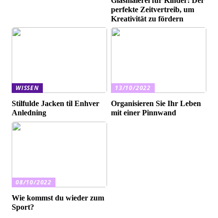
Glasmalerei für Kinder: Der
perfekte Zeitvertreib, um
Kreativität zu fördern
WISSEN
13/10/2022
Stilfulde Jacken til Enhver
Organisieren Sie Ihr Leben
Anledning
mit einer Pinnwand
08/10/2022
Wie kommst du wieder zum
Sport?