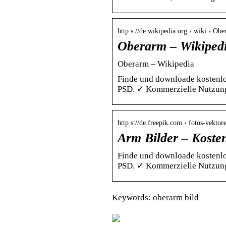
http s://de.wikipedia.org › wiki › Ob
Oberarm – Wikiped
Oberarm – Wikipedia
Finde und downloade kostenlo
PSD. ✓ Kommerzielle Nutzung 
http s://de.freepik.com › fotos-vektor
Arm Bilder – Koste
Finde und downloade kostenlo
PSD. ✓ Kommerzielle Nutzung 
Keywords: oberarm bild