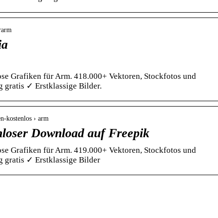
erarm
ia
se Grafiken für Arm. 418.000+ Vektoren, Stockfotos und
gratis ✓ Erstklassige Bilder.
en-kostenlos › arm
nloser Download auf Freepik
se Grafiken für Arm. 419.000+ Vektoren, Stockfotos und
gratis ✓ Erstklassige Bilder