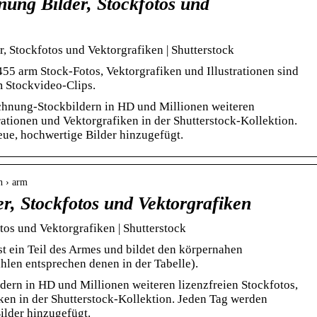
ung Bilder, Stockfotos und
 Stockfotos und Vektorgrafiken | Shutterstock
455 arm Stock-Fotos, Vektorgrafiken und Illustrationen sind
m Stockvideo-Clips.
hnung-Stockbildern in HD und Millionen weiteren
trationen und Vektorgrafiken in der Shutterstock-Kollektion.
ue, hochwertige Bilder hinzugefügt.
h › arm
r, Stockfotos und Vektorgrafiken
tos und Vektorgrafiken | Shutterstock
st ein Teil des Armes und bildet den körpernahen
hlen entsprechen denen in der Tabelle).
ern in HD und Millionen weiteren lizenzfreien Stockfotos,
iken in der Shutterstock-Kollektion. Jeden Tag werden
ilder hinzugefügt.