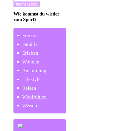
08/10/2022
Wie kommst du wieder
zum Sport?
Freizeit
Familie
Erleben
Wohnen
Ausbildung
Lifestyle
Reisen
Wohlfühlen
Wissen