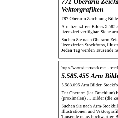
771 Oberarm Zeichn
Vektorgrafiken
787 Oberarm Zeichnung Bilder,
Arm lizenzfreie Bilder. 5.585.
lizenzfrei verfügbar. Siehe ar
Suchen Sie nach Oberarm Zeic
lizenzfreien Stockfotos, Illus
Jeden Tag werden Tausende ne
http s://www.shutterstock.com › searc
5.585.455 Arm Bilde
5.588.095 Arm Bilder, Stockfo
Der Oberarm (lat. Brachium) i
(proximalen) … Bilder (die Za
Suchen Sie nach Arm-Stockbild
Illustrationen und Vektorgraf
Tausende neue, hochwertige B