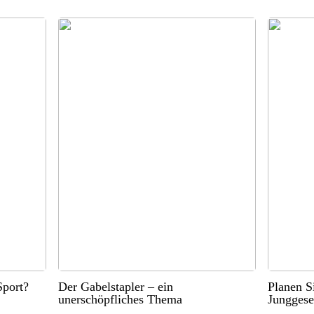
port?
Der Gabelstapler – ein
Planen S
unerschöpfliches Thema
Junggese