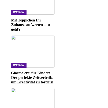
WISSEN
Mit Teppichen Ihr
Zuhause aufwerten – so
geht’s
WISSEN
Glasmalerei für Kinder:
Der perfekte Zeitvertreib,
um Kreativität zu fördern