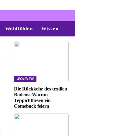
Wohlfühlen
Wissen
WOHNEN
Die Rückkehr des textilen
Bodens: Warum
Teppichfliesen ein
Comeback feiern