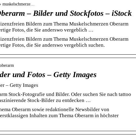
s › muskelschmerze…
erarm – Bilder und Stockfotos – iStock
d lizenzfreien Bildern zum Thema Muskelschmerzen Oberarm
rtige Fotos, die Sie anderswo vergeblich …
d lizenzfreien Bildern zum Thema Muskelschmerzen Oberarm
rtige Fotos, die Sie anderswo vergeblich suchen.
 oberarm
der und Fotos – Getty Images
er – Getty Images
rm Stock-Fotografie und Bilder. Oder suchen Sie nach tattoo
faszinierende Stock-Bilder zu entdecken …
hema Oberarm sowie redaktionelle Newsbilder von
 erstklassigen Inhalten zum Thema Oberarm in höchster