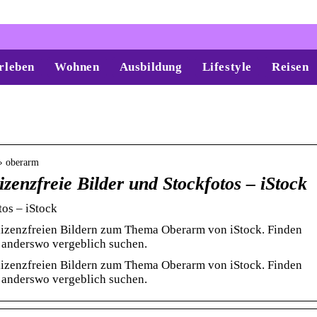
rleben
Wohnen
Ausbildung
Lifestyle
Reisen
 › oberarm
zenzfreie Bilder und Stockfotos – iStock
os – iStock
 lizenzfreien Bildern zum Thema Oberarm von iStock. Finden
e anderswo vergeblich suchen.
 lizenzfreien Bildern zum Thema Oberarm von iStock. Finden
e anderswo vergeblich suchen.