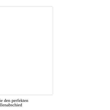
ie den perfekten
llenabschied