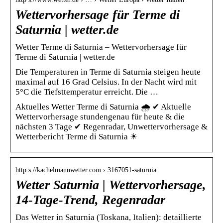
Wettervorhersage für Terme di
Saturnia | wetter.de
Wetter Terme di Saturnia – Wettervorhersage für
Terme di Saturnia | wetter.de
Die Temperaturen in Terme di Saturnia steigen heute
maximal auf 16 Grad Celsius. In der Nacht wird mit
5°C die Tiefsttemperatur erreicht. Die …
Aktuelles Wetter Terme di Saturnia 🌧️ ✔ Aktuelle
Wettervorhersage stundengenau für heute & die
nächsten 3 Tage ✔ Regenradar, Unwettervorhersage &
Wetterbericht Terme di Saturnia ☀
http s://kachelmannwetter.com › 3167051-saturnia
Wetter Saturnia | Wettervorhersage,
14-Tage-Trend, Regenradar
Das Wetter in Saturnia (Toskana, Italien): detaillierte