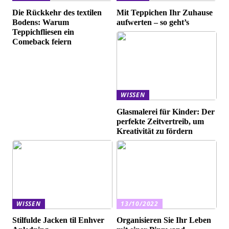
Die Rückkehr des textilen
Mit Teppichen Ihr Zuhause
Bodens: Warum
aufwerten – so geht’s
Teppichfliesen ein
Comeback feiern
WISSEN
Glasmalerei für Kinder: Der
perfekte Zeitvertreib, um
Kreativität zu fördern
WISSEN
13/10/2022
Stilfulde Jacken til Enhver
Organisieren Sie Ihr Leben