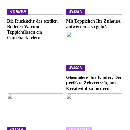
WOHNEN
WISSEN
Die Rückkehr des textilen
Mit Teppichen Ihr Zuhause
Bodens: Warum
aufwerten – so geht’s
Teppichfliesen ein
Comeback feiern
WISSEN
Glasmalerei für Kinder: Der
perfekte Zeitvertreib, um
Kreativität zu fördern
WISSEN
13/10/2022