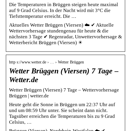
Die Temperaturen in Brüggen steigen heute maximal
auf 9 Grad Celsius. In der Nacht wird mit 3°C die
Tiefsttemperatur erreicht. Die …
Aktuelles Wetter Brüggen (Viersen) ☁️ ✔ Aktuelle
Wettervorhersage stundengenau für heute & die
nächsten 3 Tage ✔ Regenradar, Unwettervorhersage &
Wetterbericht Brüggen (Viersen) ☀
http s://www.wetter.de › … › Wetter Brüggen
Wetter Brüggen (Viersen) 7 Tage –
Wetter.de
Wetter Brüggen (Viersen) 7 Tage – Wettervorhersage
Brüggen | wetter.de
Heute geht die Sonne in Brüggen um 22:37 Uhr auf
und um 08:59 Uhr unter. Sie scheint dann nicht.
Tagsüber erreichen die Temperaturen bis zu 9 Grad
Celsius, …
Brüggen (Viersen), Nordrhein-Westfalen ☁️ ✔