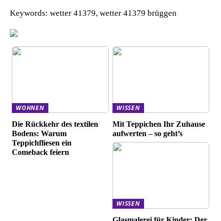
Keywords: wetter 41379, wetter 41379 brüggen
WOHNEN
WISSEN
Die Rückkehr des textilen
Mit Teppichen Ihr Zuhause
Bodens: Warum
aufwerten – so geht’s
Teppichfliesen ein
Comeback feiern
WISSEN
Glasmalerei für Kinder: Der