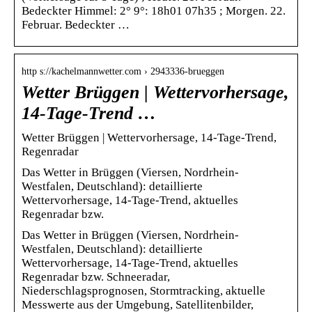
Bedeckter Himmel: 2° 9°: 18h01 07h35 ; Morgen. 22.
Februar. Bedeckter …
http s://kachelmannwetter.com › 2943336-brueggen
Wetter Brüggen | Wettervorhersage,
14-Tage-Trend …
Wetter Brüggen | Wettervorhersage, 14-Tage-Trend,
Regenradar
Das Wetter in Brüggen (Viersen, Nordrhein-
Westfalen, Deutschland): detaillierte
Wettervorhersage, 14-Tage-Trend, aktuelles
Regenradar bzw.
Das Wetter in Brüggen (Viersen, Nordrhein-
Westfalen, Deutschland): detaillierte
Wettervorhersage, 14-Tage-Trend, aktuelles
Regenradar bzw. Schneeradar,
Niederschlagsprognosen, Stormtracking, aktuelle
Messwerte aus der Umgebung, Satellitenbilder,