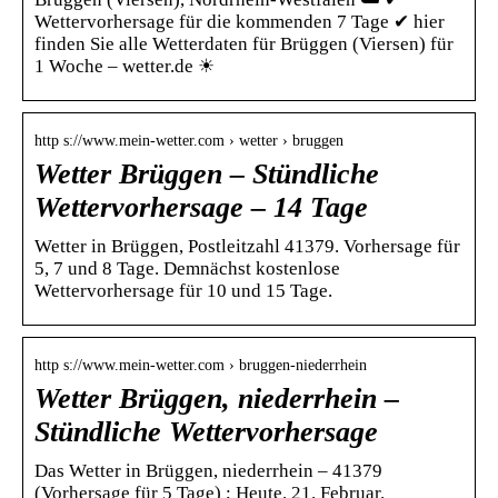
Wettervorhersage für die kommenden 7 Tage ✔ hier
finden Sie alle Wetterdaten für Brüggen (Viersen) für
1 Woche – wetter.de ☀
http s://www.mein-wetter.com › wetter › bruggen
Wetter Brüggen – Stündliche
Wettervorhersage – 14 Tage
Wetter in Brüggen, Postleitzahl 41379. Vorhersage für
5, 7 und 8 Tage. Demnächst kostenlose
Wettervorhersage für 10 und 15 Tage.
http s://www.mein-wetter.com › bruggen-niederrhein
Wetter Brüggen, niederrhein –
Stündliche Wettervorhersage
Das Wetter in Brüggen, niederrhein – 41379
(Vorhersage für 5 Tage) ; Heute. 21. Februar.