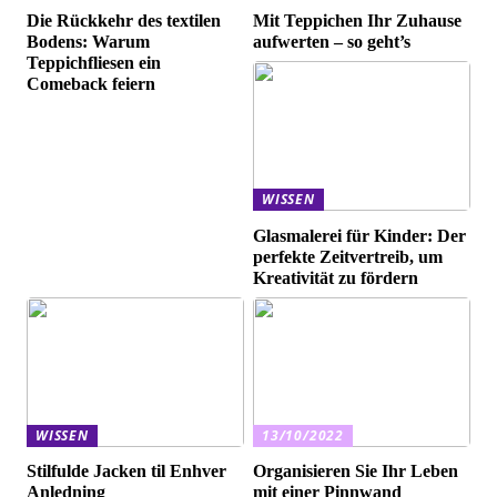
Die Rückkehr des textilen
Mit Teppichen Ihr Zuhause
Bodens: Warum
aufwerten – so geht’s
Teppichfliesen ein
Comeback feiern
WISSEN
Glasmalerei für Kinder: Der
perfekte Zeitvertreib, um
Kreativität zu fördern
WISSEN
13/10/2022
Stilfulde Jacken til Enhver
Organisieren Sie Ihr Leben
Anledning
mit einer Pinnwand