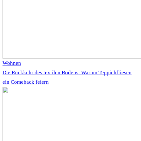
Wohnen
Die Rückkehr des textilen Bodens: Warum Teppichfliesen
ein Comeback feiern