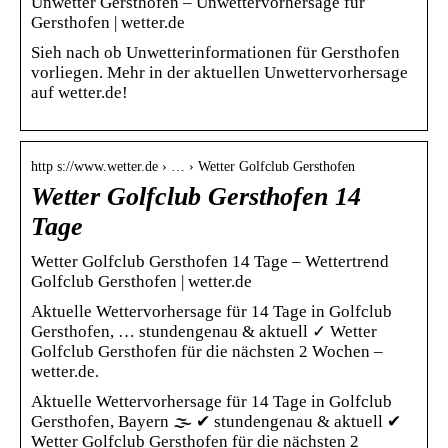
Unwetter Gersthofen – Unwettervorhersage für
Gersthofen | wetter.de
Sieh nach ob Unwetterinformationen für Gersthofen
vorliegen. Mehr in der aktuellen Unwettervorhersage
auf wetter.de!
http s://www.wetter.de › … › Wetter Golfclub Gersthofen
Wetter Golfclub Gersthofen 14
Tage
Wetter Golfclub Gersthofen 14 Tage – Wettertrend
Golfclub Gersthofen | wetter.de
Aktuelle Wettervorhersage für 14 Tage in Golfclub
Gersthofen, … stundengenau & aktuell ✓ Wetter
Golfclub Gersthofen für die nächsten 2 Wochen –
wetter.de.
Aktuelle Wettervorhersage für 14 Tage in Golfclub
Gersthofen, Bayern 🌫️ ✔ stundengenau & aktuell ✔
Wetter Golfclub Gersthofen für die nächsten 2