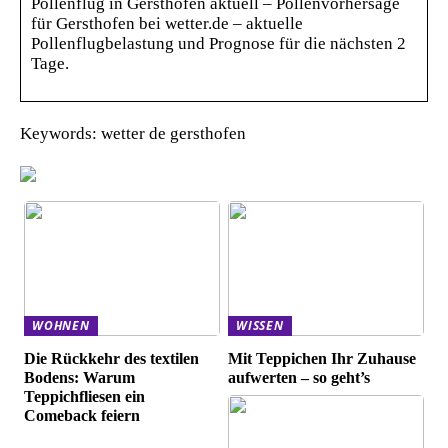
Pollenflug in Gersthofen aktuell – Pollenvorhersage
für Gersthofen bei wetter.de – aktuelle
Pollenflugbelastung und Prognose für die nächsten 2
Tage.
Keywords: wetter de gersthofen
WOHNEN
WISSEN
Die Rückkehr des textilen
Mit Teppichen Ihr Zuhause
Bodens: Warum
aufwerten – so geht’s
Teppichfliesen ein
Comeback feiern