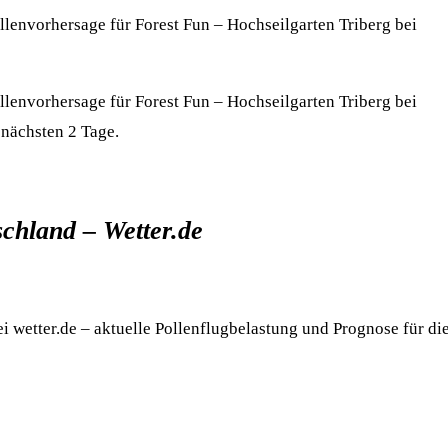
ollenvorhersage für Forest Fun – Hochseilgarten Triberg bei
ollenvorhersage für Forest Fun – Hochseilgarten Triberg bei
 nächsten 2 Tage.
schland – Wetter.de
ei wetter.de – aktuelle Pollenflugbelastung und Prognose für di