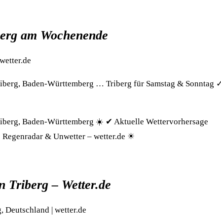
iberg am Wochenende
wetter.de
riberg, Baden-Württemberg … Triberg für Samstag & Sonntag 
riberg, Baden-Württemberg ☀️ ✔ Aktuelle Wettervorhersage
✔ Regenradar & Unwetter – wetter.de ☀
n Triberg – Wetter.de
, Deutschland | wetter.de