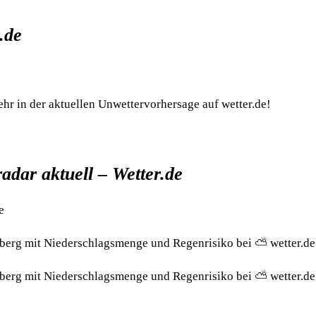
.de
hr in der aktuellen Unwettervorhersage auf wetter.de!
adar aktuell – Wetter.de
e
riberg mit Niederschlagsmenge und Regenrisiko bei ⛅ wetter.de
riberg mit Niederschlagsmenge und Regenrisiko bei ⛅ wetter.de