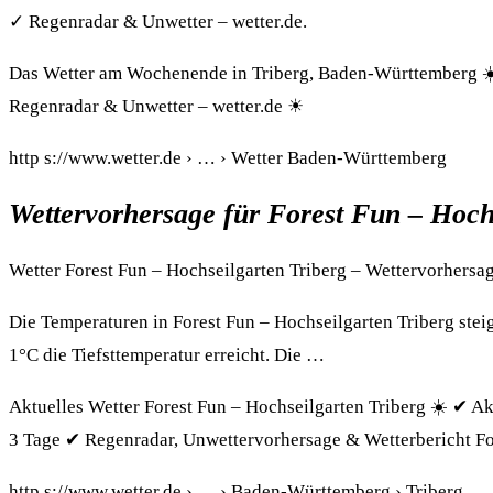
✓ Regenradar & Unwetter – wetter.de.
Das Wetter am Wochenende in Triberg, Baden-Württemberg ☀️
Regenradar & Unwetter – wetter.de ☀
http s://www.wetter.de › … › Wetter Baden-Württemberg
Wettervorhersage für Forest Fun – Hoch
Wetter Forest Fun – Hochseilgarten Triberg – Wettervorhersage
Die Temperaturen in Forest Fun – Hochseilgarten Triberg stei
1°C die Tiefsttemperatur erreicht. Die …
Aktuelles Wetter Forest Fun – Hochseilgarten Triberg ☀️ ✔ A
3 Tage ✔ Regenradar, Unwettervorhersage & Wetterbericht Fo
http s://www.wetter.de › … › Baden-Württemberg › Triberg