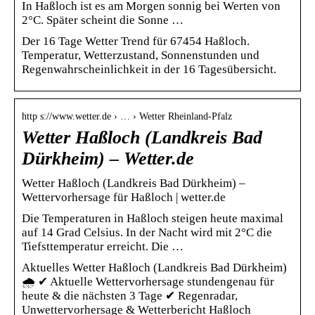
In Haßloch ist es am Morgen sonnig bei Werten von
2°C. Später scheint die Sonne …
Der 16 Tage Wetter Trend für 67454 Haßloch.
Temperatur, Wetterzustand, Sonnenstunden und
Regenwahrscheinlichkeit in der 16 Tagesübersicht.
http s://www.wetter.de › … › Wetter Rheinland-Pfalz
Wetter Haßloch (Landkreis Bad
Dürkheim) – Wetter.de
Wetter Haßloch (Landkreis Bad Dürkheim) –
Wettervorhersage für Haßloch | wetter.de
Die Temperaturen in Haßloch steigen heute maximal
auf 14 Grad Celsius. In der Nacht wird mit 2°C die
Tiefsttemperatur erreicht. Die …
Aktuelles Wetter Haßloch (Landkreis Bad Dürkheim)
🌧️ ✔ Aktuelle Wettervorhersage stundengenau für
heute & die nächsten 3 Tage ✔ Regenradar,
Unwettervorhersage & Wetterbericht Haßloch