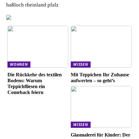
haßloch rheinland pfalz
WOHNEN
WISSEN
Die Rückkehr des textilen
Mit Teppichen Ihr Zuhause
Bodens: Warum
aufwerten – so geht’s
Teppichfliesen ein
Comeback feiern
WISSEN
Glasmalerei für Kinder: Der