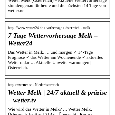
Wetter Melk (Österreich) – Aktuelle Wettervorhersage
stundengenau für heute und die nächsten 14 Tage von
wetter.net
http ://www.wetter24.de › vorhersage › österreich › melk
7 Tage Wettervorhersage Melk –
Wetter24
Das Wetter in Melk. … und morgen ✓ 14-Tage
Prognose ✓ das Wetter am Wochenende ✓ aktuelles
Wetterradar … Aktuelle Unwetterwarnungen |
Österreich.
http s://wetter.tv › Niederösterreich
Wetter Melk | 24/7 aktuell & präzise
– wetter.tv
Wie wird das Wetter in Melk? … Wetter Melk,
Österreich. liegt auf 213 m. Übersicht · Karte ·