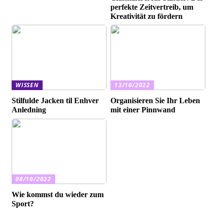
perfekte Zeitvertreib, um
Kreativität zu fördern
WISSEN
13/10/2022
Stilfulde Jacken til Enhver
Organisieren Sie Ihr Leben
Anledning
mit einer Pinnwand
08/10/2022
Wie kommst du wieder zum
Sport?