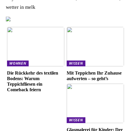
wetter in melk
WOHNEN
WISSEN
Die Rückkehr des textilen
Mit Teppichen Ihr Zuhause
Bodens: Warum
aufwerten – so geht’s
Teppichfliesen ein
Comeback feiern
WISSEN
Glasmalerei für Kinder: Der