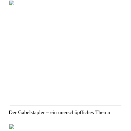
Der Gabelstapler – ein unerschöpfliches Thema