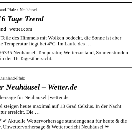
and-Pfalz › Neuhäusel
16 Tage Trend
nd | wetter.com
Teile des Himmels mit Wolken bedeckt, die Sonne ist aber
e Temperatur liegt bei 4°C. Im Laufe des …
 56335 Neuhäusel. Temperatur, Wetterzustand, Sonnenstunden
in der 16 Tagesübersicht.
Rheinland-Pfalz
ür Neuhäusel – Wetter.de
ersage für Neuhäusel | wetter.de
 steigen heute maximal auf 13 Grad Celsius. In der Nacht
tur erreicht. Die …
 ✔ Aktuelle Wettervorhersage stundengenau für heute & die
r, Unwettervorhersage & Wetterbericht Neuhäusel ☀