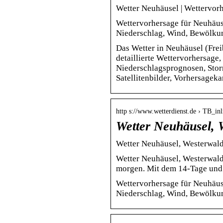
Wetter Neuhäusel | Wettervor
Wettervorhersage für Neuhäuse
Niederschlag, Wind, Bewölkun
Das Wetter in Neuhäusel (Fre
detaillierte Wettervorhersage
Niederschlagsprognosen, Stor
Satellitenbilder, Vorhersagekar
http s://www.wetterdienst.de › TB_inl
Wetter Neuhäusel, 
Wetter Neuhäusel, Westerwald
Wetter Neuhäusel, Westerwald
morgen. Mit dem 14-Tage und
Wettervorhersage für Neuhäuse
Niederschlag, Wind, Bewölkun