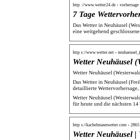
http ://www.wetter24.de › vorhersage
7 Tage Wettervorhe
Das Wetter in Neuhäusel (Wes
eine weitgehend geschlossene
http s://www.wetter.net › neuhaeusel
Wetter Neuhäusel (
Wetter Neuhäusel (Westerwald
Das Wetter in Neuhäusel (Fre
detaillierte Wettervorhersage
Wetter Neuhäusel (Westerwald
für heute und die nächsten 14
http s://kachelmannwetter.com › 286
Wetter Neuhäusel |