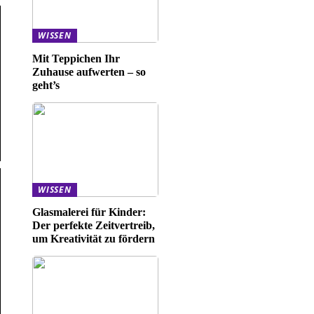
WISSEN
Mit Teppichen Ihr
Zuhause aufwerten – so
geht’s
WISSEN
Glasmalerei für Kinder:
Der perfekte Zeitvertreib,
um Kreativität zu fördern