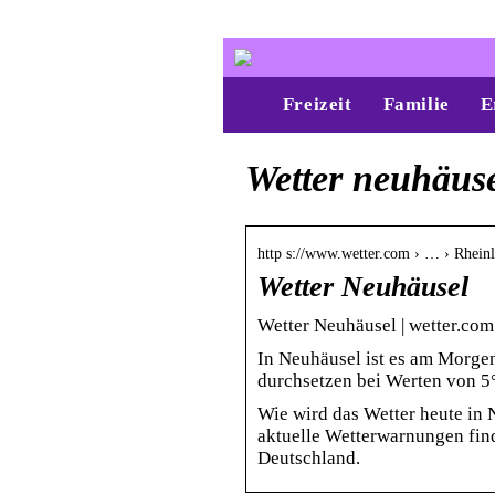
Freizeit
Familie
E
Wetter neuhäus
http s://www.wetter.com › … › Rhein
Wetter Neuhäusel
Wetter Neuhäusel | wetter.com
In Neuhäusel ist es am Morgen
durchsetzen bei Werten von 5
Wie wird das Wetter heute in
aktuelle Wetterwarnungen find
Deutschland.