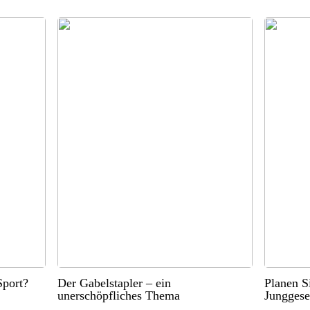
port?
Der Gabelstapler – ein
Planen S
unerschöpfliches Thema
Junggese