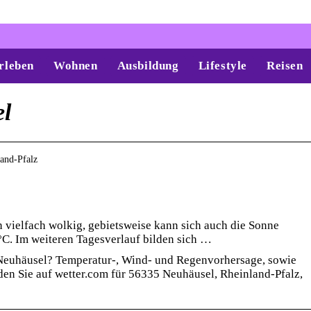
rleben
Wohnen
Ausbildung
Lifestyle
Reisen
el
land-Pfalz
 vielfach wolkig, gebietsweise kann sich auch die Sonne
°C. Im weiteren Tagesverlauf bilden sich …
 Neuhäusel? Temperatur-, Wind- und Regenvorhersage, sowie
en Sie auf wetter.com für 56335 Neuhäusel, Rheinland-Pfalz,