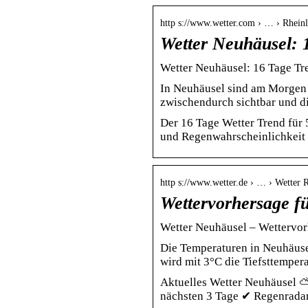
http s://www.wetter.com › … › Rheinl
Wetter Neuhäusel: 
Wetter Neuhäusel: 16 Tage Tre
In Neuhäusel sind am Morgen 
zwischendurch sichtbar und di
Der 16 Tage Wetter Trend für
und Regenwahrscheinlichkeit 
http s://www.wetter.de › … › Wetter 
Wettervorhersage f
Wetter Neuhäusel – Wettervorh
Die Temperaturen in Neuhäusel
wird mit 3°C die Tiefsttempera
Aktuelles Wetter Neuhäusel ⛅
nächsten 3 Tage ✔ Regenrada