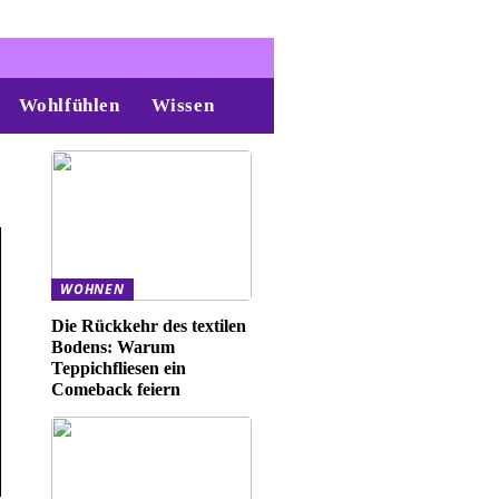
Wohlfühlen
Wissen
WOHNEN
Die Rückkehr des textilen
Bodens: Warum
Teppichfliesen ein
Comeback feiern