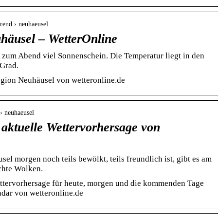
trend › neuhaeusel
häusel – WetterOnline
s zum Abend viel Sonnenschein. Die Temperatur liegt in den
 Grad.
egion Neuhäusel von wetteronline.de
 › neuhaeusel
 aktuelle Wettervorhersage von
l morgen noch teils bewölkt, teils freundlich ist, gibt es am
chte Wolken.
ttervorhersage für heute, morgen und die kommenden Tage
adar von wetteronline.de