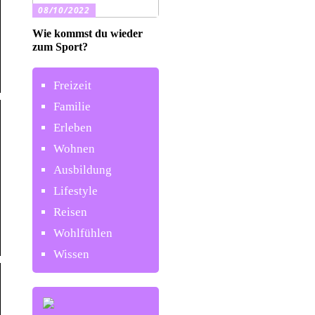
08/10/2022
Wie kommst du wieder
zum Sport?
Freizeit
Familie
Erleben
Wohnen
Ausbildung
Lifestyle
Reisen
Wohlfühlen
Wissen