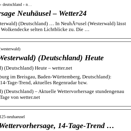
 › deutschland › n…
rsage Neuhäusel – Wetter24
terwald) (Deutschland) … In NeuhÃ¤usel (Westerwald) lässt
 Wolkendecke selten Lichtblicke zu. Die …
_(westerwald)
Westerwald) (Deutschland) Heute
) (Deutschland) Heute – wetter.net
iburg im Breisgau, Baden-Württemberg, Deutschland):
, 14-Tage-Trend, aktuelles Regenradar bzw.
) (Deutschland) – Aktuelle Wettervorhersage stundengenau
 Tage von wetter.net
5125-neuhaeusel
 Wettervorhersage, 14-Tage-Trend …