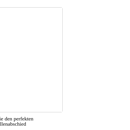
ie den perfekten
llenabschied