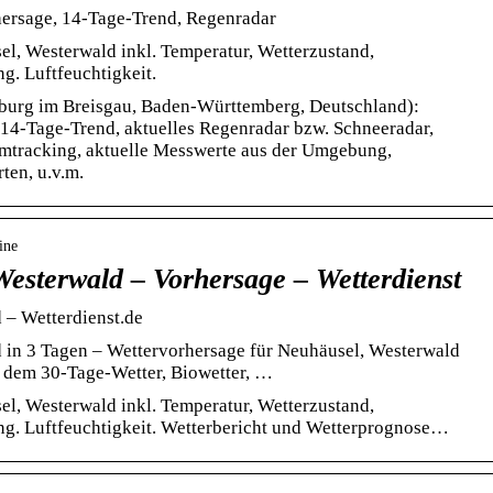
hersage, 14-Tage-Trend, Regenradar
l, Westerwald inkl. Temperatur, Wetterzustand,
g. Luftfeuchtigkeit.
iburg im Breisgau, Baden-Württemberg, Deutschland):
, 14-Tage-Trend, aktuelles Regenradar bzw. Schneeradar,
mtracking, aktuelle Messwerte aus der Umgebung,
ten, u.v.m.
ine
Westerwald – Vorhersage – Wetterdienst
 – Wetterdienst.de
 in 3 Tagen – Wettervorhersage für Neuhäusel, Westerwald
 dem 30-Tage-Wetter, Biowetter, …
l, Westerwald inkl. Temperatur, Wetterzustand,
g. Luftfeuchtigkeit. Wetterbericht und Wetterprognose…