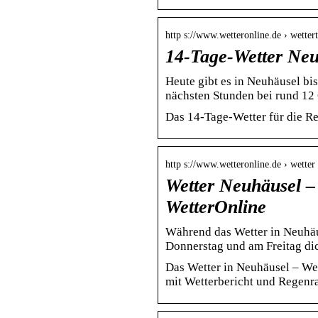
http s://www.wetteronline.de › wetter
14-Tage-Wetter Neu
Heute gibt es in Neuhäusel bi
nächsten Stunden bei rund 12
Das 14-Tage-Wetter für die R
http s://www.wetteronline.de › wetter
Wetter Neuhäusel –
WetterOnline
Während das Wetter in Neuhäuse
Donnerstag und am Freitag di
Das Wetter in Neuhäusel – We
mit Wetterbericht und Regenr