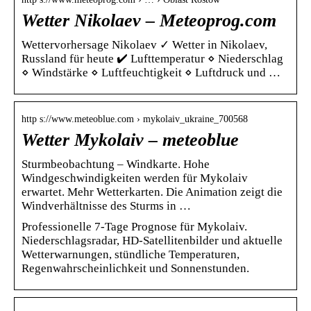
Wetter Nikolaev – Meteoprog.com
Wettervorhersage Nikolaev ✓ Wetter in Nikolaev,
Russland für heute ✔️ Lufttemperatur ⋄ Niederschlag
⋄ Windstärke ⋄ Luftfeuchtigkeit ⋄ Luftdruck und …
http s://www.meteoblue.com › mykolaiv_ukraine_700568
Wetter Mykolaiv – meteoblue
Sturmbeobachtung – Windkarte. Hohe
Windgeschwindigkeiten werden für Mykolaiv
erwartet. Mehr Wetterkarten. Die Animation zeigt die
Windverhältnisse des Sturms in …
Professionelle 7-Tage Prognose für Mykolaiv.
Niederschlagsradar, HD-Satellitenbilder und aktuelle
Wetterwarnungen, stündliche Temperaturen,
Regenwahrscheinlichkeit und Sonnenstunden.