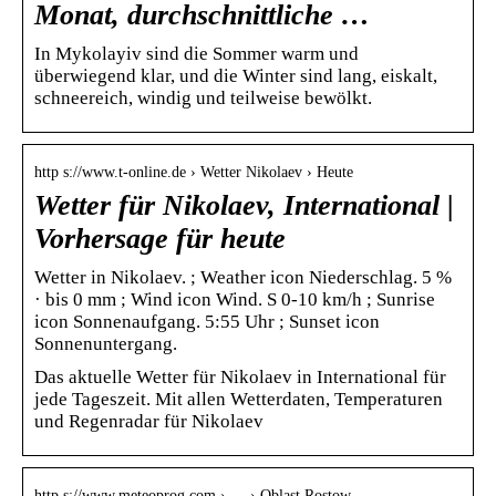
Monat, durchschnittliche …
In Mykolayiv sind die Sommer warm und
überwiegend klar, und die Winter sind lang, eiskalt,
schneereich, windig und teilweise bewölkt.
http s://www.t-online.de › Wetter Nikolaev › Heute
Wetter für Nikolaev, International |
Vorhersage für heute
Wetter in Nikolaev. ; Weather icon Niederschlag. 5 %
· bis 0 mm ; Wind icon Wind. S 0-10 km/h ; Sunrise
icon Sonnenaufgang. 5:55 Uhr ; Sunset icon
Sonnenuntergang.
Das aktuelle Wetter für Nikolaev in International für
jede Tageszeit. Mit allen Wetterdaten, Temperaturen
und Regenradar für Nikolaev
http s://www.meteoprog.com › … › Oblast Rostow