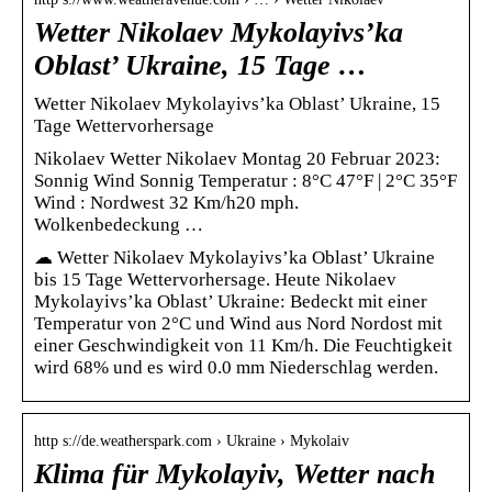
Wetter Nikolaev Mykolayivs’ka
Oblast’ Ukraine, 15 Tage …
Wetter Nikolaev Mykolayivs’ka Oblast’ Ukraine, 15
Tage Wettervorhersage
Nikolaev Wetter Nikolaev Montag 20 Februar 2023:
Sonnig Wind Sonnig Temperatur : 8°C 47°F | 2°C 35°F
Wind : Nordwest 32 Km/h20 mph.
Wolkenbedeckung …
☁ Wetter Nikolaev Mykolayivs’ka Oblast’ Ukraine
bis 15 Tage Wettervorhersage. Heute Nikolaev
Mykolayivs’ka Oblast’ Ukraine: Bedeckt mit einer
Temperatur von 2°C und Wind aus Nord Nordost mit
einer Geschwindigkeit von 11 Km/h. Die Feuchtigkeit
wird 68% und es wird 0.0 mm Niederschlag werden.
http s://de.weatherspark.com › Ukraine › Mykolaiv
Klima für Mykolayiv, Wetter nach