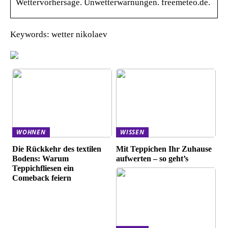
Wettervorhersage. Unwetterwarnungen. freemeteo.de.
Keywords: wetter nikolaev
WOHNEN
WISSEN
Die Rückkehr des textilen
Mit Teppichen Ihr Zuhause
Bodens: Warum
aufwerten – so geht’s
Teppichfliesen ein
Comeback feiern