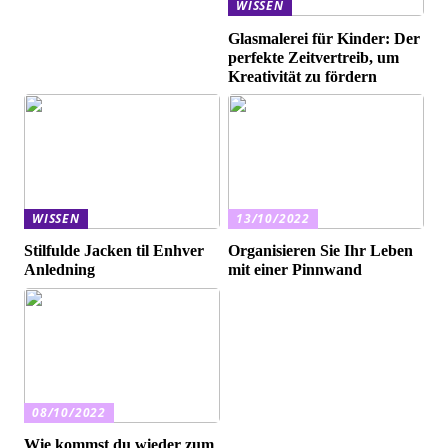
WISSEN
Glasmalerei für Kinder: Der
perfekte Zeitvertreib, um
Kreativität zu fördern
WISSEN
13/10/2022
Stilfulde Jacken til Enhver
Organisieren Sie Ihr Leben
Anledning
mit einer Pinnwand
08/10/2022
Wie kommst du wieder zum