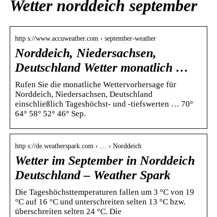
Wetter norddeich september
http s://www.accuweather.com › september-weather
Norddeich, Niedersachsen,
Deutschland Wetter monatlich …
Rufen Sie die monatliche Wettervorhersage für
Norddeich, Niedersachsen, Deutschland
einschließlich Tageshöchst- und -tiefswerten … 70°
64° 58° 52° 46° Sep.
http s://de.weatherspark.com › … › Norddeich
Wetter im September in Norddeich
Deutschland – Weather Spark
Die Tageshöchsttemperaturen fallen um 3 °C von 19
°C auf 16 °C und unterschreiten selten 13 °C bzw.
überschreiten selten 24 °C. Die